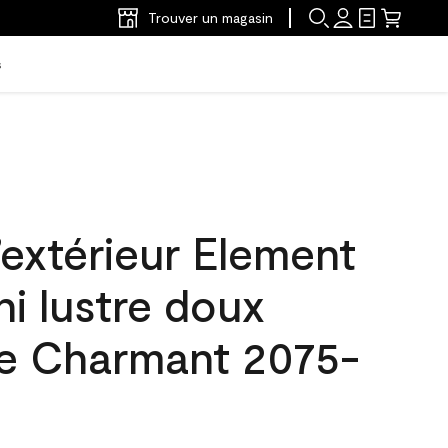
Trouver un magasin
s
’extérieur Element
ni lustre doux
e Charmant 2075-