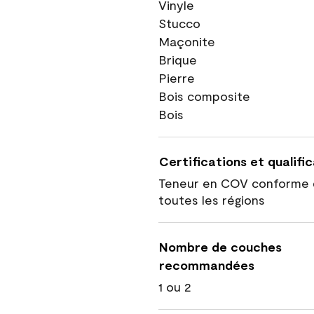
Vinyle
Stucco
Maçonite
Brique
Pierre
Bois composite
Bois
Certifications et qualifi
Teneur en COV conforme 
toutes les régions
Nombre de couches
recommandées
1 ou 2