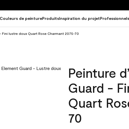
Couleurs de peinture
Produits
Inspiration du projet
Professionnel
 - Fini lustre doux Quart Rose Charmant 2075-70
Peinture d
Guard - Fi
Quart Ros
70