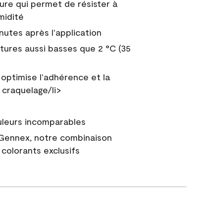
ure qui permet de résister à
midité
nutes après l'application
tures aussi basses que 2 °C (35
 optimise l'adhérence et la
 craquelage/li>
uleurs incomparables
 Gennex, notre combinaison
colorants exclusifs