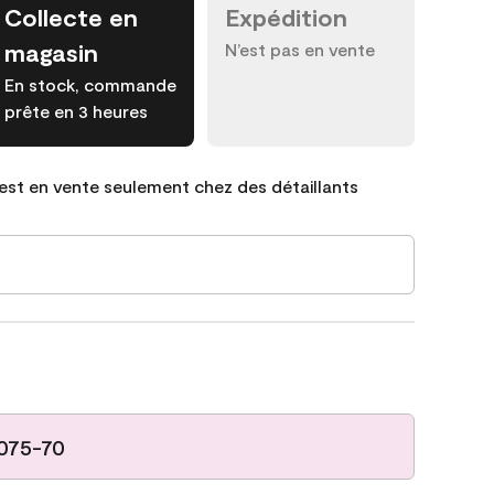
Collecte en
Expédition
magasin
N’est pas en vente
En stock, commande
prête en 3 heures
est en vente seulement chez des détaillants
075-70