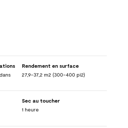
cations
Rendement en surface
dans
27,9-37,2 m2 (300-400 pi2)
Sec au toucher
1 heure