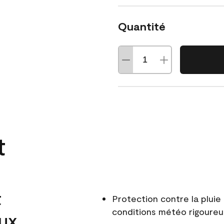
Quantité
t
t
Protection contre la pluie 
conditions météo rigoure
aux