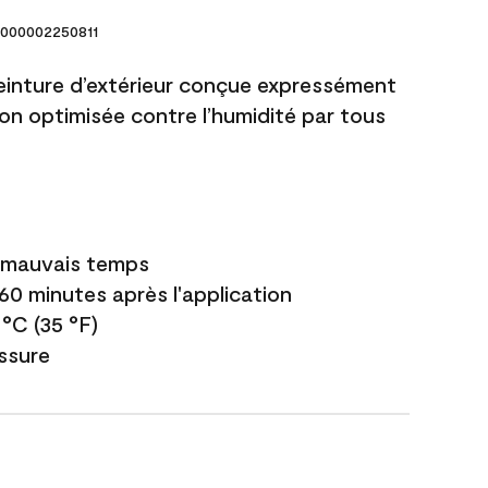
000002250811
einture d’extérieur conçue expressément
ion optimisée contre l’humidité par tous
e mauvais temps
 60 minutes après l'application
 °C (35 °F)
issure