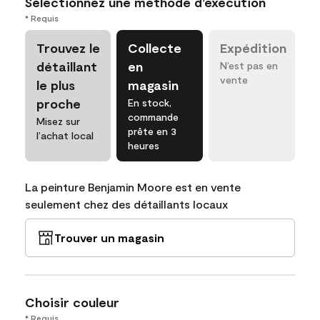
Sélectionnez une méthode d’exécution
* Requis
Trouvez le
Collecte
Expédition
détaillant
en
N’est pas en
vente
le plus
magasin
proche
En stock,
commande
Misez sur
prête en 3
l’achat local
heures
La peinture Benjamin Moore est en vente
seulement chez des détaillants locaux
Trouver un magasin
Choisir couleur
* Requis