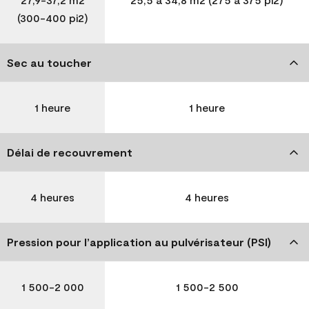
(300-400 pi2)
Sec au toucher
1 heure
1 heure
Délai de recouvrement
4 heures
4 heures
Pression pour l’application au pulvérisateur (PSI)
1 500-2 000
1 500-2 500