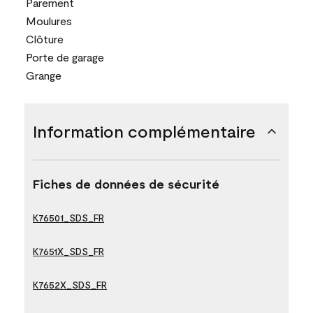
Parement
Moulures
Clôture
Porte de garage
Grange
Information complémentaire
Fiches de données de sécurité
K76501_SDS_FR
K7651X_SDS_FR
K7652X_SDS_FR