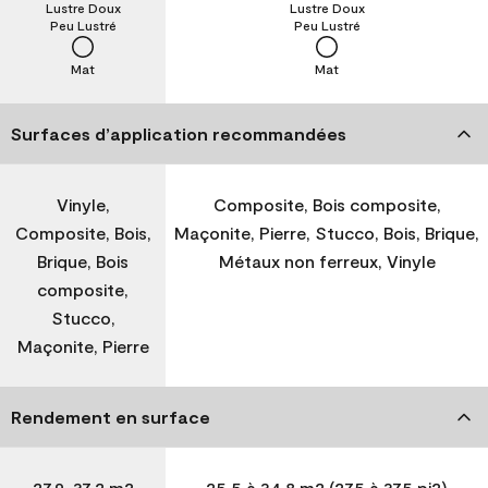
Lustre Doux
Lustre Doux
Peu Lustré
Peu Lustré
Mat
Mat
Surfaces d’application recommandées
Vinyle,
Composite, Bois composite,
Composite, Bois,
Maçonite, Pierre, Stucco, Bois, Brique,
Brique, Bois
Métaux non ferreux, Vinyle
composite,
Stucco,
Maçonite, Pierre
Rendement en surface
27,9-37,2 m2
25,5 à 34,8 m2 (275 à 375 pi2)