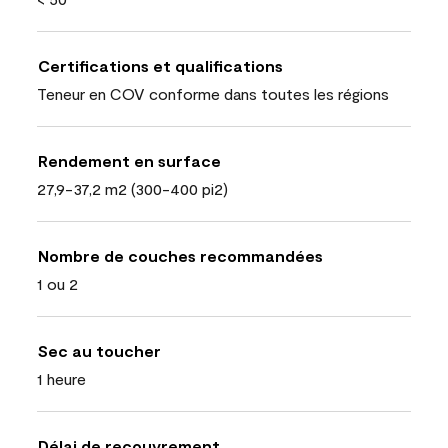
Certifications et qualifications
Teneur en COV conforme dans toutes les régions
Rendement en surface
27,9-37,2 m2 (300-400 pi2)
Nombre de couches recommandées
1 ou 2
Sec au toucher
1 heure
Délai de recouvrement