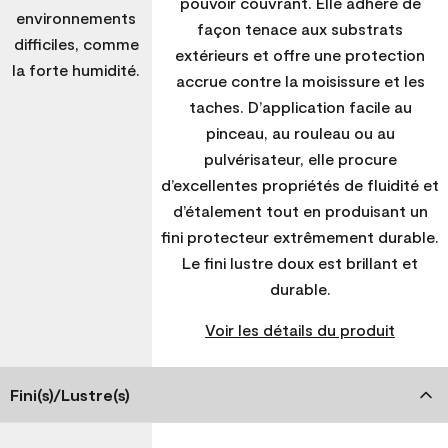
pouvoir couvrant. Elle adhère de
environnements
façon tenace aux substrats
difficiles, comme
extérieurs et offre une protection
la forte humidité.
accrue contre la moisissure et les
taches. D’application facile au
pinceau, au rouleau ou au
pulvérisateur, elle procure
d’excellentes propriétés de fluidité et
d’étalement tout en produisant un
fini protecteur extrêmement durable.
Le fini lustre doux est brillant et
durable.
Voir les détails du produit
Fini(s)/Lustre(s)