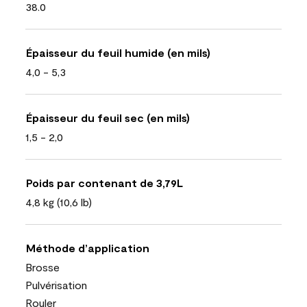
38.0
Épaisseur du feuil humide (en mils)
4,0 - 5,3
Épaisseur du feuil sec (en mils)
1,5 - 2,0
Poids par contenant de 3,79L
4,8 kg (10,6 lb)
Méthode d’application
Brosse
Pulvérisation
Rouler