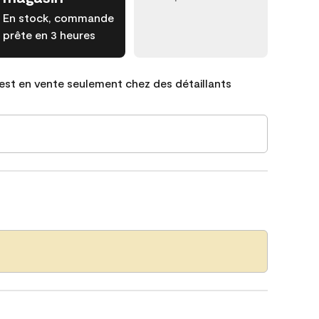
En stock, commande
prête en 3 heures
est en vente seulement chez des détaillants