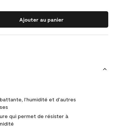
Ajouter au panier
battante, l'humidité et d'autres
uses
ure qui permet de résister à
midité