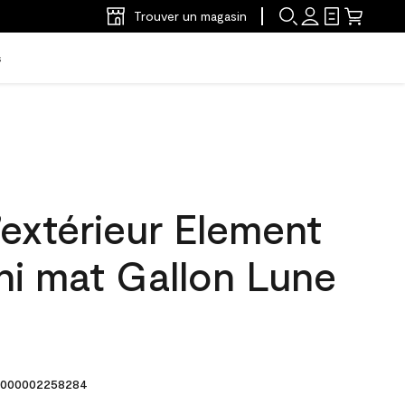
Trouver un magasin
s
’extérieur Element
ni mat Gallon Lune
000002258284