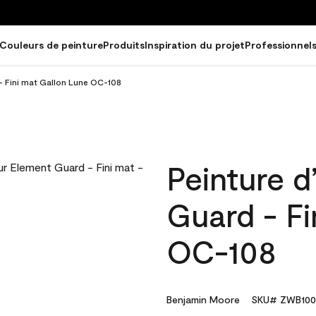
Couleurs de peinture
Produits
Inspiration du projet
Professionnel
 - Fini mat Gallon Lune OC-108
Peinture d
Guard - Fi
OC-108
Benjamin Moore
SKU# ZWB100