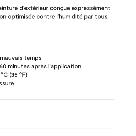
einture d’extérieur conçue expressément
ion optimisée contre l’humidité par tous
e mauvais temps
 60 minutes après l'application
 °C (35 °F)
issure