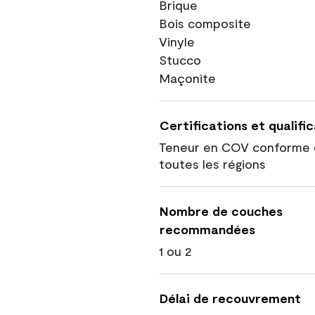
Brique
Bois composite
Vinyle
Stucco
Maçonite
Certifications et qualifi
Teneur en COV conforme 
toutes les régions
Nombre de couches
recommandées
1 ou 2
Délai de recouvrement