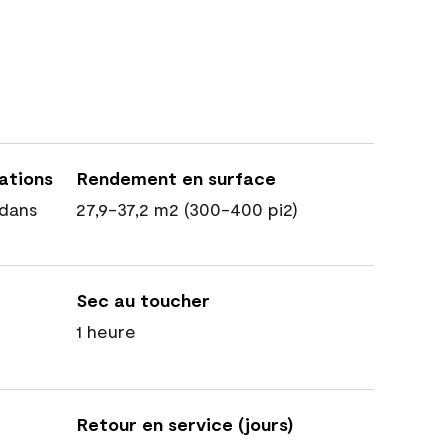
cations
Rendement en surface
dans
27,9-37,2 m2 (300-400 pi2)
Sec au toucher
1 heure
Retour en service (jours)