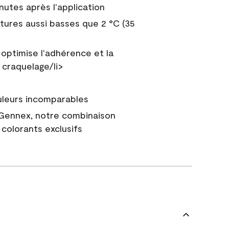
nutes après l'application
tures aussi basses que 2 °C (35
 optimise l'adhérence et la
 craquelage/li>
uleurs incomparables
 Gennex, notre combinaison
colorants exclusifs