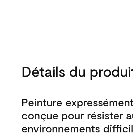
Détails du produi
Peinture expressémen
conçue pour résister 
environnements difficil