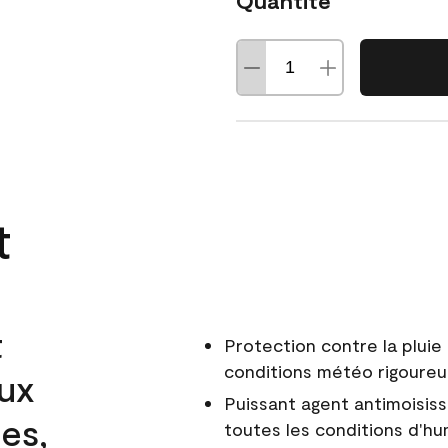
Quantité
t
t
Protection contre la pluie 
conditions météo rigoure
aux
Puissant agent antimoisiss
es,
toutes les conditions d'hu