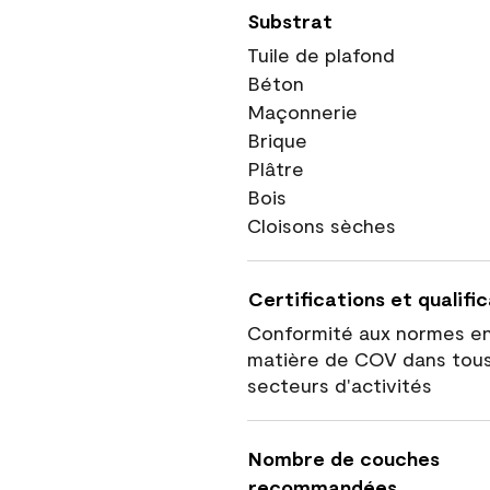
Substrat
Tuile de plafond
Béton
Maçonnerie
Brique
Plâtre
Bois
Cloisons sèches
Certifications et qualifi
Conformité aux normes e
matière de COV dans tous
secteurs d'activités
Nombre de couches
recommandées