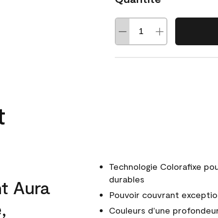
t
Technologie Colorafixe po
durables
t Aura
Pouvoir couvrant exceptio
,
Couleurs d'une profondeur