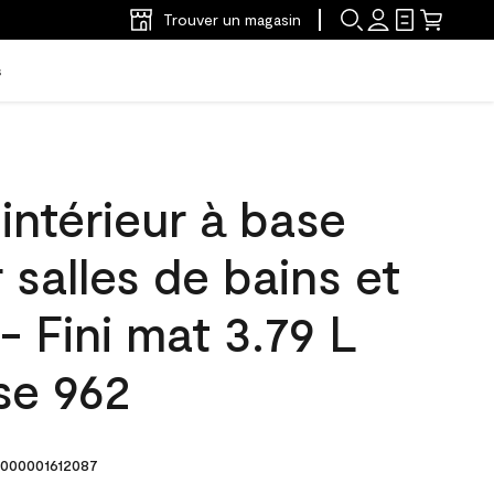
Trouver un magasin
s
'intérieur à base
 salles de bains et
- Fini mat 3.79 L
se 962
000001612087