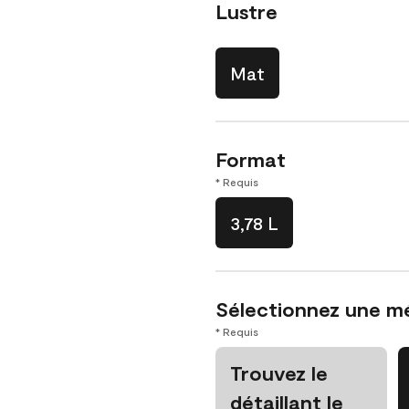
Lustre
Mat
Format
* Requis
3,78 L
Sélectionnez une m
* Requis
Trouvez le
détaillant le