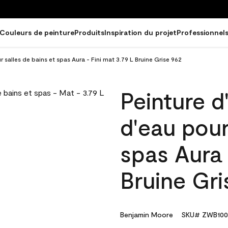
Couleurs de peinture
Produits
Inspiration du projet
Professionnel
r salles de bains et spas Aura - Fini mat 3.79 L Bruine Grise 962
Peinture d
d'eau pour
spas Aura 
Bruine Gri
Benjamin Moore
SKU# ZWB100