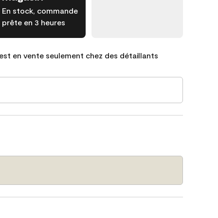
En stock, commande
prête en 3 heures
est en vente seulement chez des détaillants