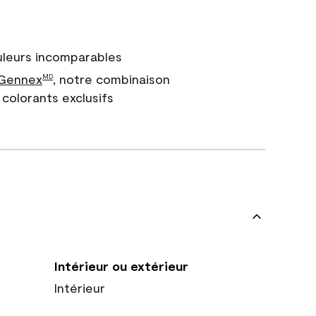
uleurs incomparables
 Gennex
, notre combinaison
MD
colorants exclusifs
Intérieur ou extérieur
Intérieur