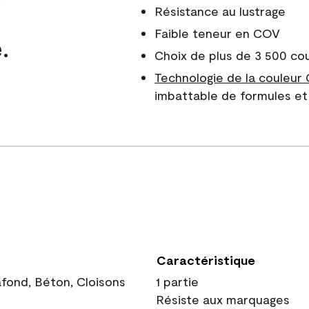
Résistance au lustrage
Faible teneur en COV
.
Choix de plus de 3 500 co
Technologie de la couleur
imbattable de formules et 
Caractéristique
afond, Béton, Cloisons
1 partie
Résiste aux marquages