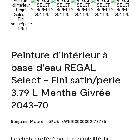
Peinture d'intérieur à
base d'eau REGAL
Select - Fini satin/perle
3.79 L Menthe Givrée
2043-70
Benjamin Moore
SKU# ZWB100000002178735
Le choix préféré pour la durabilité, la