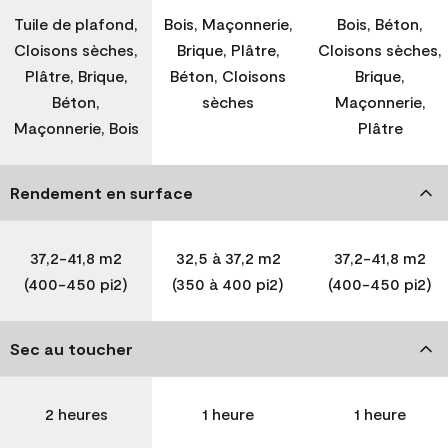
Tuile de plafond,
Bois, Maçonnerie,
Bois, Béton,
Cloisons sèches,
Brique, Plâtre,
Cloisons sèches,
Plâtre, Brique,
Béton, Cloisons
Brique,
Béton,
sèches
Maçonnerie,
Maçonnerie, Bois
Plâtre
Rendement en surface
37,2-41,8 m2
32,5 à 37,2 m2
37,2-41,8 m2
(400-450 pi2)
(350 à 400 pi2)
(400-450 pi2)
Sec au toucher
2 heures
1 heure
1 heure