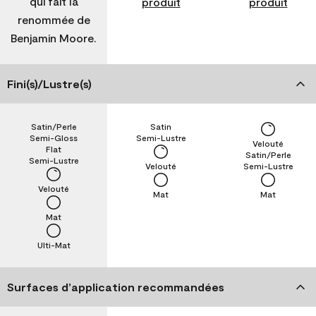
qui fait la
produit
produit
renommée de
Benjamin Moore.
Fini(s)/Lustre(s)
Satin/Perle
Satin
Semi-Gloss
Semi-Lustre
Velouté
Flat
Satin/Perle
Semi-Lustre
Velouté
Semi-Lustre
Velouté
Mat
Mat
Mat
Ulti-Mat
Surfaces d’application recommandées