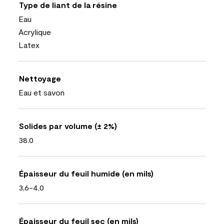
Type de liant de la résine
Eau
Acrylique
Latex
Nettoyage
Eau et savon
Solides par volume (± 2%)
38.0
Épaisseur du feuil humide (en mils)
3,6-4,0
Épaisseur du feuil sec (en mils)