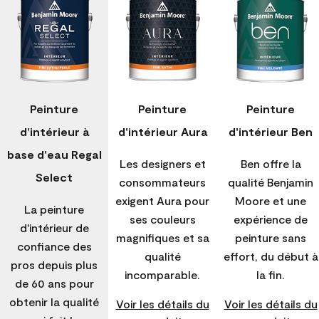
Peinture
Peinture
Peinture
d’intérieur à
d'intérieur Aura
d'intérieur Ben
base d'eau Regal
Les designers et
Ben offre la
Select
consommateurs
qualité Benjamin
exigent Aura pour
Moore et une
La peinture
ses couleurs
expérience de
d'intérieur de
magnifiques et sa
peinture sans
confiance des
qualité
effort, du début à
pros depuis plus
incomparable.
la fin.
de 60 ans pour
obtenir la qualité
Voir les détails du
Voir les détails du