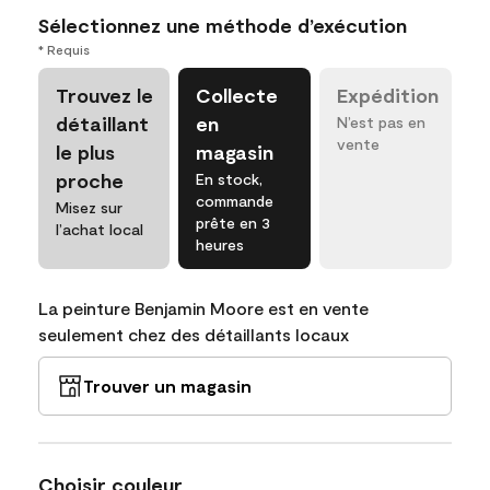
Sélectionnez une méthode d’exécution
* Requis
Trouvez le
Collecte
Expédition
détaillant
en
N’est pas en
vente
le plus
magasin
proche
En stock,
commande
Misez sur
prête en 3
l’achat local
heures
La peinture Benjamin Moore est en vente
seulement chez des détaillants locaux
Trouver un magasin
Choisir couleur