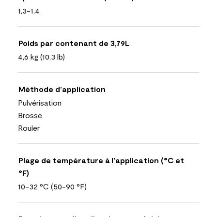
1,3-1,4
Poids par contenant de 3,79L
4,6 kg (10,3 lb)
Méthode d’application
Pulvérisation
Brosse
Rouler
Plage de température à l’application (°C et
°F)
10-32 °C (50-90 °F)