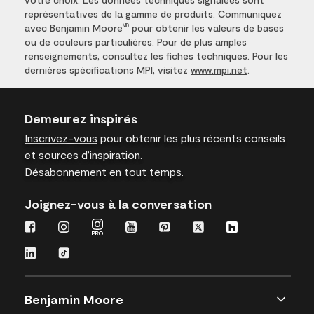
représentatives de la gamme de produits. Communiquez
avec Benjamin Moore
pour obtenir les valeurs de bases
MD
ou de couleurs particulières. Pour de plus amples
renseignements, consultez les fiches techniques. Pour les
dernières spécifications MPI, visitez
www.mpi.net
.
Demeurez inspirés
Inscrivez-vous
pour obtenir les plus récents conseils
et sources d’inspiration.
Désabonnement en tout temps.
Joignez-vous à la conversation
Benjamin Moore