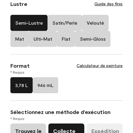
Lustre
Guide des finis
Semi-Lustre
Satin/Perle
Velouté
Mat
Ulti-Mat
Flat
Semi-Gloss
Format
Calculateur de peinture
* Requis
3,78 L
946 mL
Sélectionnez une méthode d’exécution
* Requis
Trouvez le
Collecte
Expédition