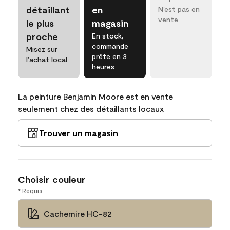
détaillant
en
N’est pas en
vente
le plus
magasin
proche
En stock,
commande
Misez sur
prête en 3
l’achat local
heures
La peinture Benjamin Moore est en vente
seulement chez des détaillants locaux
Trouver un magasin
Choisir couleur
* Requis
Cachemire HC-82