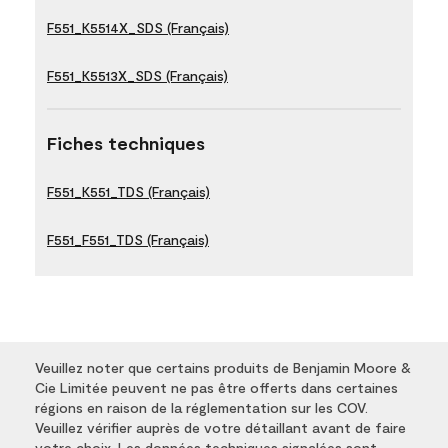
F551_K5514X_SDS (Français)
F551_K5513X_SDS (Français)
Fiches techniques
F551_K551_TDS (Français)
F551_F551_TDS (Français)
Veuillez noter que certains produits de Benjamin Moore &
Cie Limitée peuvent ne pas être offerts dans certaines
régions en raison de la réglementation sur les COV.
Veuillez vérifier auprès de votre détaillant avant de faire
votre choix. Les données techniques signalées sont