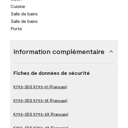
Cuisine
Salle de bains
Salle de bains
Porte
Information complémentaire
Fiches de données de sécurité
K793-SDS K793-01 (Français)
K793-SDS K793-1X (Français)
K793-SDS K793-2X (Français)
K793-SDS K793-3X (Français)