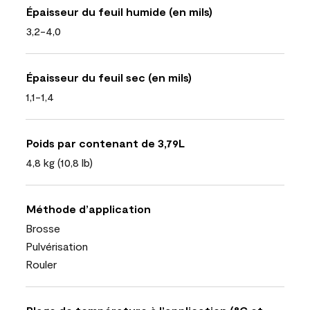
Épaisseur du feuil humide (en mils)
3,2-4,0
Épaisseur du feuil sec (en mils)
1,1-1,4
Poids par contenant de 3,79L
4,8 kg (10,8 lb)
Méthode d’application
Brosse
Pulvérisation
Rouler