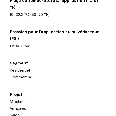
Plage de température à l’application (°C et
°F)
10-32,2 °C (50-90 °F)
Pression pour l’application au pulvérisateur
(PSI)
1 500-2 500
Segment
Résidentiel
Commercial
Projet
Moulures
Armoires
Salon