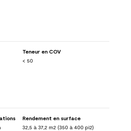
Teneur en COV
< 50
cations
Rendement en surface
n
32,5 à 37,2 m2 (350 à 400 pi2)