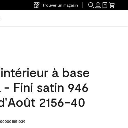
Trouver un magasin
s
'intérieur à base
 - Fini satin 946
d'Août 2156-40
000001851039