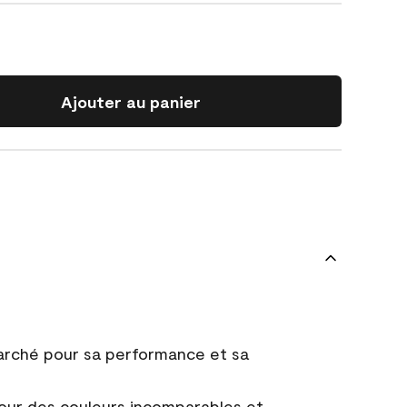
Ajouter au panier
marché pour sa performance et sa
ur des couleurs incomparables et