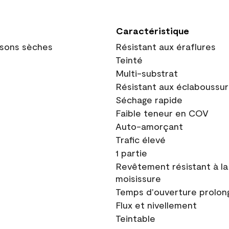
Caractéristique
oisons sèches
Résistant aux éraflures
Teinté
Multi-substrat
Résistant aux éclaboussu
Séchage rapide
Faible teneur en COV
Auto-amorçant
Trafic élevé
1 partie
Revêtement résistant à la
moisissure
Temps d'ouverture prolon
Flux et nivellement
Teintable