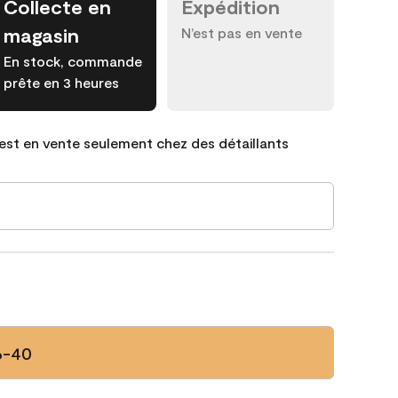
Collecte en
Expédition
magasin
N’est pas en vente
En stock, commande
prête en 3 heures
est en vente seulement chez des détaillants
6-40