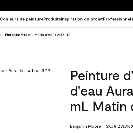
Couleurs de peinture
Produits
Inspiration du projet
Professionnel
ra - Fini satin 946 mL Matin d'Août 2156-40
Peinture d
d'eau Aura
mL Matin 
Benjamin Moore
SKU# ZWB100