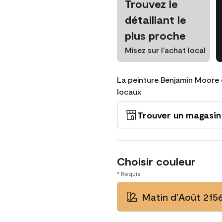
Trouvez le
détaillant le
plus proche
Misez sur l’achat local
La peinture Benjamin Moore 
locaux
Trouver un magasin
Choisir couleur
* Requis
Matin d'Août 215