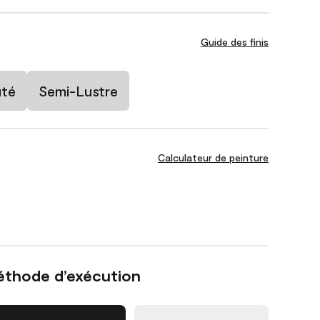
Guide des finis
uté
Semi-Lustre
Calculateur de peinture
éthode d’exécution