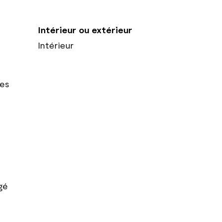
Intérieur ou extérieur
Intérieur
res
gé