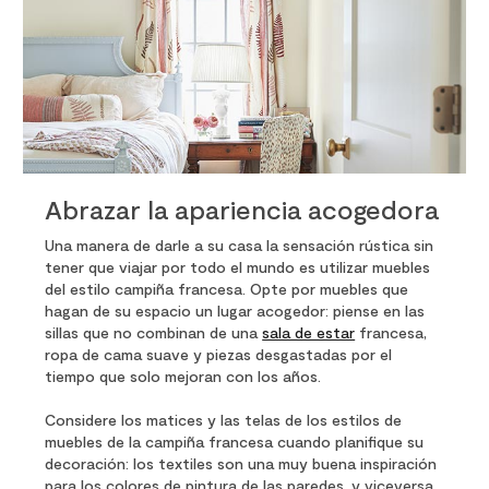
info
Abrazar la apariencia acogedora
Una manera de darle a su casa la sensación rústica sin
tener que viajar por todo el mundo es utilizar muebles
del estilo campiña francesa. Opte por muebles que
hagan de su espacio un lugar acogedor: piense en las
sillas que no combinan de una
sala de estar
francesa,
ropa de cama suave y piezas desgastadas por el
tiempo que solo mejoran con los años.
Considere los matices y las telas de los estilos de
muebles de la campiña francesa cuando planifique su
decoración: los textiles son una muy buena inspiración
para los colores de pintura de las paredes, y viceversa.