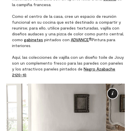
la campiña francesa.
Como el centro de la casa, cree un espacio de reunión
funcional en su cocina que esté destinado a compartir y
reunirse; para ello, utilice paredes texturadas, vajilla con
diseños audaces y una pizca de color como punto central,
®
como
gabinetes
pintados con
ADVANCE
Pintura para
interiores.
Aquí, las colecciones de vajilla con un diseño
toile de Jouy
son un complemento fresco para las paredes con paneles
y los atractivos paneles pintados de
Negro Azabache
2120-10
.
Más
info