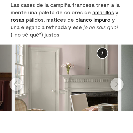
Las casas de la campiña francesa traen a la
mente una paleta de colores de
amarillos
y
rosas
pálidos, matices de
blanco impuro
y
una elegancia refinada y ese
je ne sais quoi
("no sé qué") justos.
Más
informac