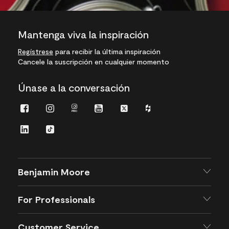
Mantenga viva la inspiración
Regístrese
para recibir la última inspiración
Cancele la suscripción en cualquier momento
Únase a la conversación
Facebook
Instagram
Instagram
Youtube
Twitter
Houzz
Pro
LinkedIn
TikTok
Benjamin Moore
For Professionals
Customer Service