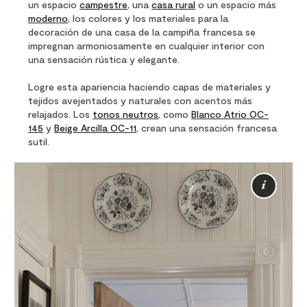
un espacio
campestre
, una
casa rural
o un espacio más
moderno
, los colores y los materiales para la
decoración de una casa de la campiña francesa se
impregnan armoniosamente en cualquier interior con
una sensación rústica y elegante.
Logre esta apariencia haciendo capas de materiales y
tejidos avejentados y naturales con acentos más
relajados. Los
tonos neutros
, como
Blanco Atrio OC-
145
y
Beige Arcilla OC-11
, crean una sensación francesa
sutil.
Más
info