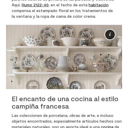
Aquí,
Humo 2122-40
, en el techo de esta
habitación
compensa el estampado floral en los tratamientos de
la ventana y la ropa de cama de color crema.
Más
info
El encanto de una cocina al estilo
campiña francesa
Las colecciones de porcelana, obras de arte, e incluso
objetos encontrados, especialmente artículos hechos con
materiales naturales, son un aporte ideal a una
cocina
de