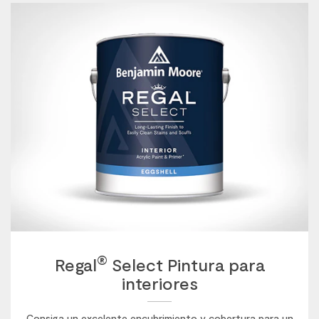
®
Regal
Select Pintura para
interiores
Consiga un excelente encubrimiento y cobertura para un