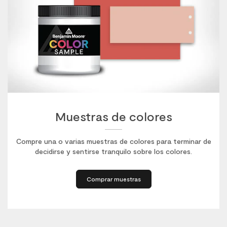
Muestras de colores
Compre una o varias muestras de colores para terminar de
decidirse y sentirse tranquilo sobre los colores.
Comprar muestras