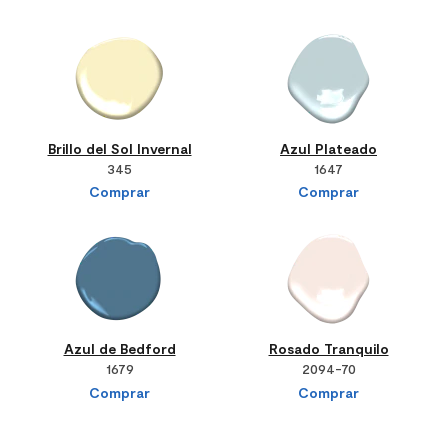
Brillo del Sol Invernal
Azul Plateado
345
1647
Comprar
Comprar
Azul de Bedford
Rosado Tranquilo
1679
2094-70
Comprar
Comprar