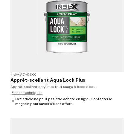
Insl-x
•
AQ-04XX
Apprêt-scellant Aqua Lock Plus
Apprêt-scellant acrylique tout usage à base d'eau.
Fiches techniques
Cet article ne peut pas être acheté en ligne. Contacter le
magasin pour savoir s’il est offert.