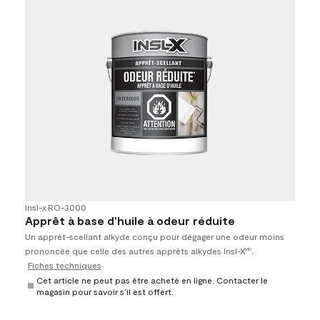
Insl-x
•
RO-3000
Apprêt à base d'huile à odeur réduite
Un apprêt-scellant alkyde conçu pour dégager une odeur moins
prononcée que celle des autres apprêts alkydes Insl-X
.
MD
Fiches techniques
Cet article ne peut pas être acheté en ligne. Contacter le
magasin pour savoir s’il est offert.