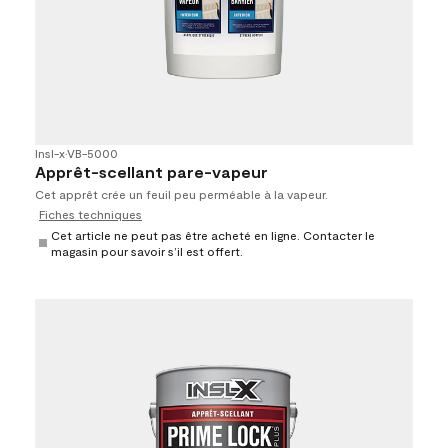
Insl-x
•
VB-5000
Apprêt-scellant pare-vapeur
Cet apprêt crée un feuil peu perméable à la vapeur.
Fiches techniques
Cet article ne peut pas être acheté en ligne. Contacter le
magasin pour savoir s’il est offert.