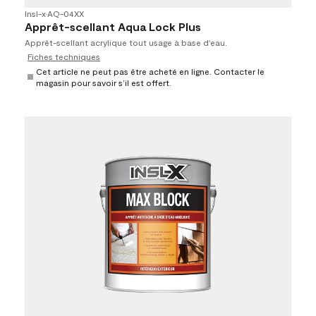
Insl-x
•
AQ-04XX
Apprêt-scellant Aqua Lock Plus
Apprêt-scellant acrylique tout usage à base d'eau.
Fiches techniques
Cet article ne peut pas être acheté en ligne. Contacter le
magasin pour savoir s’il est offert.