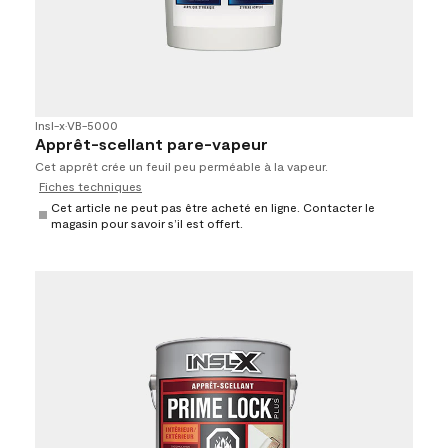
Insl-x
•
VB-5000
Apprêt-scellant pare-vapeur
Cet apprêt crée un feuil peu perméable à la vapeur.
Fiches techniques
Cet article ne peut pas être acheté en ligne. Contacter le
magasin pour savoir s’il est offert.