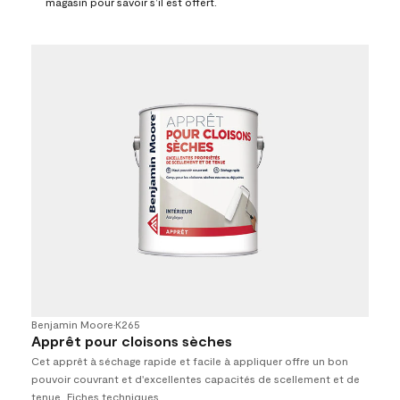
magasin pour savoir s’il est offert.
Benjamin Moore
•
K265
Apprêt pour cloisons sèches
Cet apprêt à séchage rapide et facile à appliquer offre un bon
pouvoir couvrant et d'excellentes capacités de scellement et de
tenue.
Fiches techniques