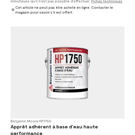
minutieuse qu’il n’est pas possible d’effectuer.
Fiches techniques
Cet article ne peut pas être acheté en ligne. Contacter le
magasin pour savoir s’il est offert.
Benjamin Moore
•
HP1750
Apprêt adhérent à base d'eau haute
performance