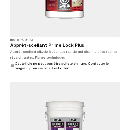
Insl-x
•
PS-8100
Apprêt-scellant Prime Lock Plus
Apprêt-scellant alkyde à séchage rapide qui dissimule les taches
récalcitrantes.
Fiches techniques
Cet article ne peut pas être acheté en ligne. Contacter le
magasin pour savoir s’il est offert.