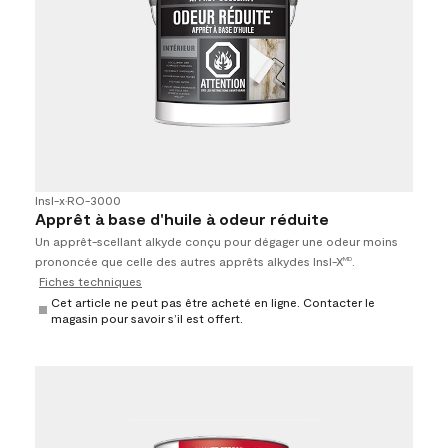
Insl-x
•
RO-3000
Apprêt à base d'huile à odeur réduite
Un apprêt-scellant alkyde conçu pour dégager une odeur moins
prononcée que celle des autres apprêts alkydes Insl-X
.
MD
Fiches techniques
Cet article ne peut pas être acheté en ligne. Contacter le
magasin pour savoir s’il est offert.