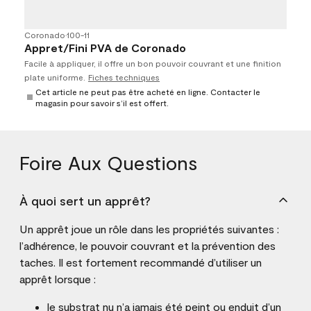
Coronado
•
100-11
Appret/Fini PVA de Coronado
Facile à appliquer, il offre un bon pouvoir couvrant et une finition
plate uniforme.
Fiches techniques
Cet article ne peut pas être acheté en ligne. Contacter le
magasin pour savoir s’il est offert.
Foire Aux Questions
À quoi sert un apprêt?
Un apprêt joue un rôle dans les propriétés suivantes :
l’adhérence, le pouvoir couvrant et la prévention des
taches. Il est fortement recommandé d’utiliser un
apprêt lorsque :
le substrat nu n’a jamais été peint ou enduit d’un