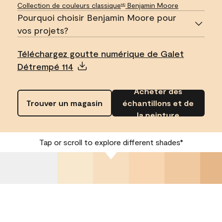
Collection de couleurs classique
Benjamin Moore
MD
Pourquoi choisir Benjamin Moore pour
vos projets?
Téléchargez goutte numérique de Galet
Détrempé 114
Acheter des
Trouver un magasin
échantillons et de
la peinture
Tap or scroll to explore different shades*