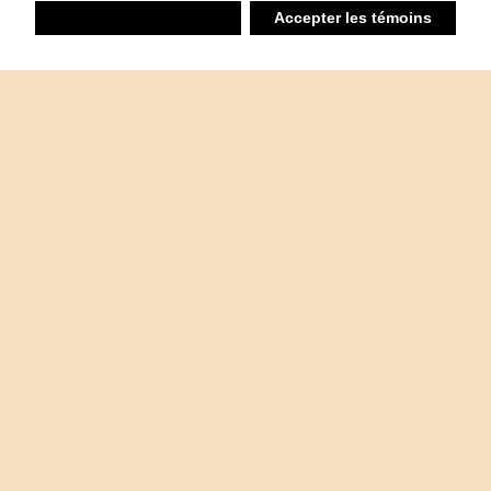
Refuser
Accepter les témoins
Liste d’achats
Ambiant