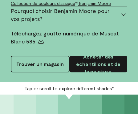
Collection de couleurs classique
Benjamin Moore
MD
Pourquoi choisir Benjamin Moore pour
vos projets?
Téléchargez goutte numérique de Muscat
Blanc 585
Acheter des
Trouver un magasin
échantillons et de
la peinture
Tap or scroll to explore different shades*