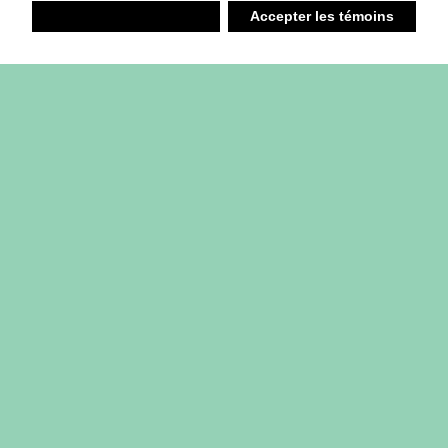
Refuser
Accepter les témoins
Liste d’achats
Ambiant