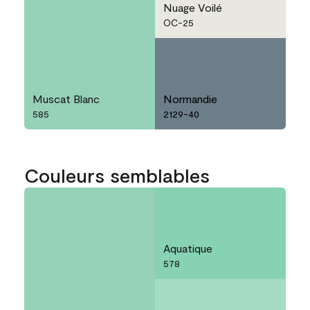
Nuage Voilé
OC-25
Muscat Blanc
Normandie
585
2129-40
Couleurs semblables
Aquatique
578