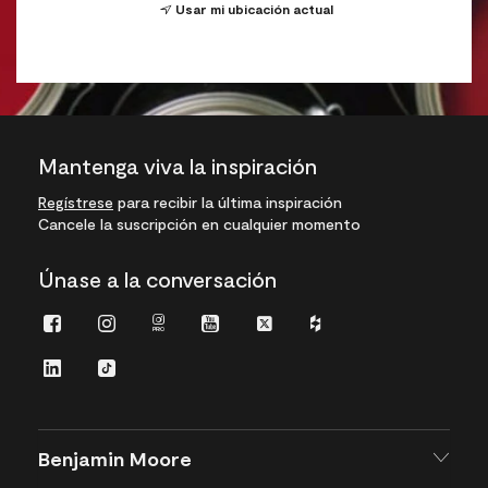
Usar mi ubicación actual
Mantenga viva la inspiración
Regístrese
para recibir la última inspiración
Cancele la suscripción en cualquier momento
Únase a la conversación
Facebook
Instagram
Instagram
Youtube
Twitter
Houzz
Pro
LinkedIn
TikTok
Benjamin Moore