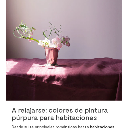
info
A relajarse: colores de pintura
púrpura para habitaciones
Desde suite principales románticas hasta
habitaciones