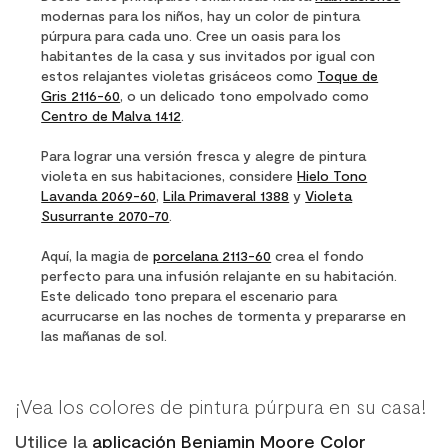
modernas para los niños, hay un color de pintura
púrpura para cada uno. Cree un oasis para los
habitantes de la casa y sus invitados por igual con
estos relajantes violetas grisáceos como
Toque de
Gris 2116-60
, o un delicado tono empolvado como
Centro de Malva 1412
.
Para lograr una versión fresca y alegre de pintura
violeta en sus habitaciones, considere
Hielo Tono
Lavanda 2069-60
,
Lila Primaveral 1388
y
Violeta
Susurrante 2070-70
.
Aquí, la magia de
porcelana 2113-60
crea el fondo
perfecto para una infusión relajante en su habitación.
Este delicado tono prepara el escenario para
acurrucarse en las noches de tormenta y prepararse en
las mañanas de sol.
¡Vea los colores de pintura púrpura en su casa!
Utilice la
aplicación Benjamin Moore Color