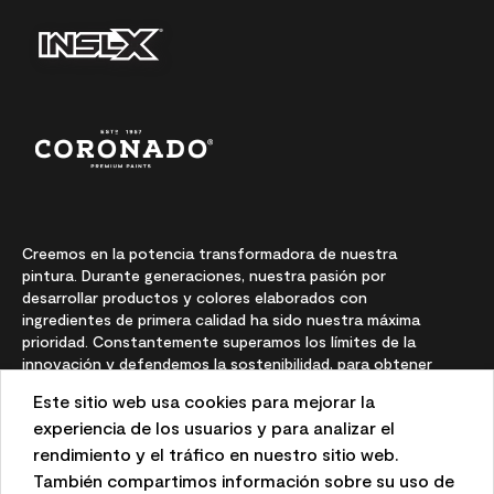
Creemos en la potencia transformadora de nuestra
pintura. Durante generaciones, nuestra pasión por
desarrollar productos y colores elaborados con
ingredientes de primera calidad ha sido nuestra máxima
prioridad. Constantemente superamos los límites de la
innovación y defendemos la sostenibilidad, para obtener
resultados duraderos y una experiencia local en la que
Este sitio web usa cookies para mejorar la
puede confiar.
experiencia de los usuarios y para analizar el
rendimiento y el tráfico en nuestro sitio web.
También compartimos información sobre su uso de