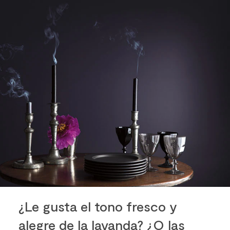
¿Le gusta el tono fresco y
alegre de la lavanda? ¿O las