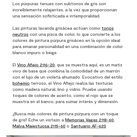
Los púrpuras tenues con subtonos de gris son
increíblemente relajantes, a la vez que proporcionan
una sensación sofisticada e intemporalidad.
Las pinturas lavanda grisácea actúan como
tonos
neutros
con una pizca de color, lo que convierte a los
colores de pintura púrpura grisáceo en la opción ideal
para emanar personalidad en una combinación de color
blanco impuro o beige.
El
Vino Añejo 2116-20
, que se muestra aquí, es un matiz
vivo de base que combina la comodidad de un marrón
con el lujo de un violeta ahumado. Evocativo del estilo
bohemio
terroso, el Vino Añejo realza las texturas
como madera natural, lino y vidrio. Pruebe usando
toques de colores de acento, como el rojo que se
muestra en el banco, para sumar interés y dimensión.
¿Busca más colores de pintura púrpura con un toque
de gris? Eche un vistazo a
Memorias Vagas 2118-60
,
Malva Majestuosa 2115-60
o
Santuario AF-620