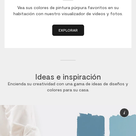
Vea sus colores de pintura púrpura favoritos en su
habitación con nuestro visualizador de videos y fotos.
EXPLORAR
Ideas e inspiración
Encienda su creatividad con una gama de ideas de diseños y
colores para su casa.
Má
inf