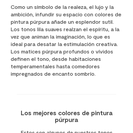
Como un símbolo de la realeza, el lujo y la
ambición, infundir su espacio con colores de
pintura púrpura añade un esplendor sutil.
Los tonos lila suaves realzan el espíritu, a la
vez que animan la imaginación, lo que es
ideal para desatar la estimulación creativa.
Los matices púrpura profundos o vívidos
definen el tono, desde habitaciones
temperamentales hasta comedores
impregnados de encanto sombrío.
Los mejores colores de pintura
púrpura
Estos son algunos de nuestros tonos