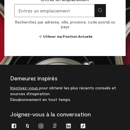
Recherchez par adresse, ville, province, code postal ou
pays
Utiliser ma Position Actuelle
Demeurez inspirés
Inscrivez-vous
pour obtenir les plus récents conseils et
sources d’inspiration.
Désabonnement en tout temps.
Joignez-vous à la conversation
Facebook
Houzz
Instagram
Instagram
LinkedIn
TikTok