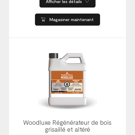
Afficher les détails
Magasiner maintenant
Woodluxe Régénérateur de bois
grisaillé et altéré