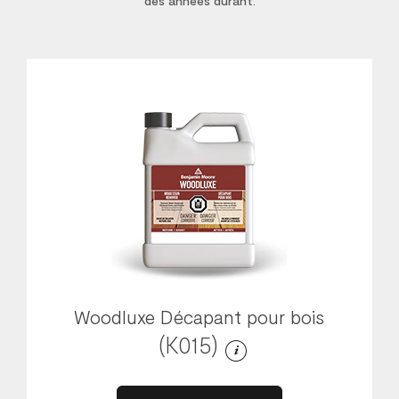
des années durant.
Woodluxe Décapant pour bois
(K015)