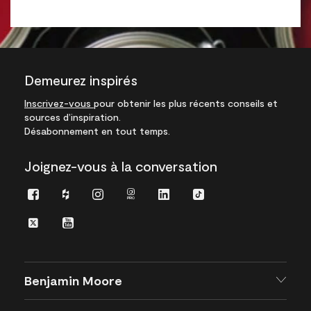
Demeurez inspirés
Inscrivez-vous
pour obtenir les plus récents conseils et
sources d’inspiration.
Désabonnement en tout temps.
Joignez-vous à la conversation
Facebook
Houzz
Instagram
Instagram
LinkedIn
TikTok
Pro
Twitter
Youtube
Benjamin Moore