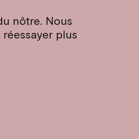
du nôtre. Nous
z réessayer plus