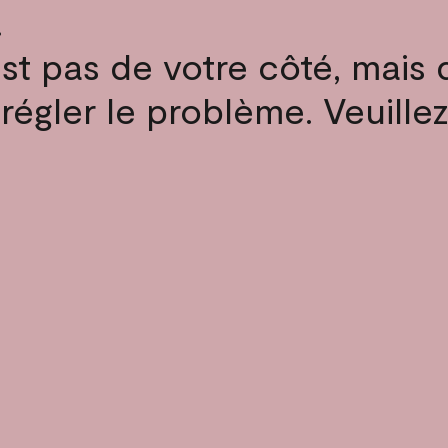
.
st pas de votre côté, mais 
 régler le problème. Veuille