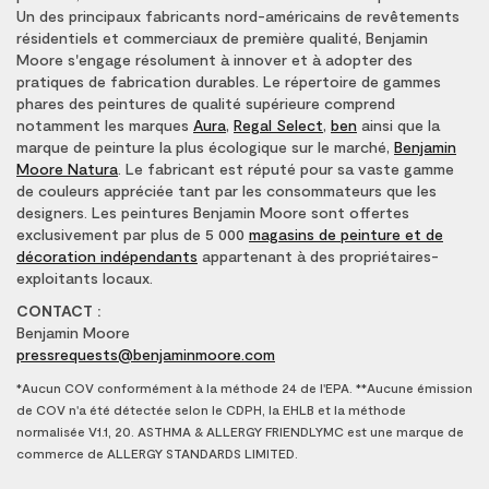
Un des principaux fabricants nord-américains de revêtements
résidentiels et commerciaux de première qualité, Benjamin
Moore s'engage résolument à innover et à adopter des
pratiques de fabrication durables. Le répertoire de gammes
phares des peintures de qualité supérieure comprend
notamment les marques
Aura
,
Regal Select
,
ben
ainsi que la
marque de peinture la plus écologique sur le marché,
Benjamin
Moore Natura
. Le fabricant est réputé pour sa vaste gamme
de couleurs appréciée tant par les consommateurs que les
designers. Les peintures Benjamin Moore sont offertes
exclusivement par plus de 5 000
magasins de peinture et de
décoration indépendants
appartenant à des propriétaires-
exploitants locaux.
CONTACT :
Benjamin Moore
pressrequests@benjaminmoore.com
*Aucun COV conformément à la méthode 24 de l'EPA. **Aucune émission
de COV n'a été détectée selon le CDPH, la EHLB et la méthode
normalisée V1.1, 20. ASTHMA & ALLERGY FRIENDLYMC est une marque de
commerce de ALLERGY STANDARDS LIMITED.