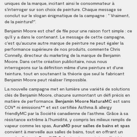
uniques de la marque, incitant ainsi le consommateur à
s'interroger sur son choix de peinture. Chaque message se
conclut sur le slogan énigmatique de la campagne : " Vraiment,
de la peinture?".
Benjamin Moore est chef de file pour une raison fort simple : ce
qu'il y a dans le contenant. Le message de cette campagne,
c'est qu'aucune autre marque de peinture ne peut égaler la
performance supérieure de nos produits, commente Chris
Connelly, directeur du marketing de la marque de Benjamin
Moore. Dans cette création publicitaire, nous nous
interrogeons sur la définition même d'une peinture et d'une
teinture, tout en soutenant la théorie que seul le fabricant
Benjamin Moore peut réaliser l'impossible.
La nouvelle campagne met en lumière une variété de solutions
clés de Benjamin Moore, chacune surmontant un défi précis en
matière de performance.
Benjamin Moore NaturaMC
est sans
COV* ni émissions** et est certifiée Asthma & allergy
friendlyMC par la Société canadienne de l'asthme. Grâce à sa
résistance extrême à l'humidité, y compris les milieux remplis de
vapeur comme les spas,
AuraMD pour salles de bains et spas
convient à merveille aux salles de bains, tout en offrant un