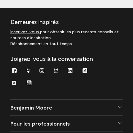
Demeurez inspirés
Inscrivez-vous
pour obtenir les plus récents conseils et
sources d’inspiration.
Désabonnement en tout temps.
Joignez-vous à la conversation
Facebook
Houzz
Instagram
Instagram
LinkedIn
TikTok
Pro
Twitter
Youtube
Benjamin Moore
Pour les professionnels