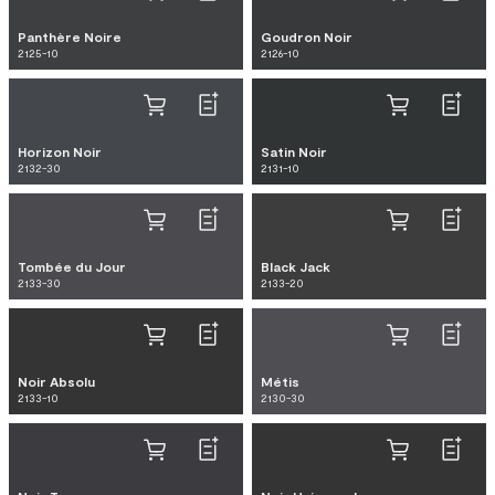
Panthère Noire
Goudron Noir
2125-10
2126-10
Horizon Noir
Satin Noir
2132-30
2131-10
Tombée du Jour
Black Jack
2133-30
2133-20
Noir Absolu
Métis
2133-10
2130-30