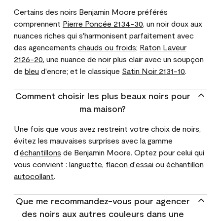
Certains des noirs Benjamin Moore préférés
comprennent
Pierre Poncée 2134-30
, un noir doux aux
nuances riches qui s'harmonisent parfaitement avec
des agencements
chauds ou froids
;
Raton Laveur
2126-20
, une nuance de noir plus clair avec un soupçon
de
bleu
d'encre; et le classique
Satin Noir 2131-10
.
Comment choisir les plus beaux noirs pour
ma maison?
Une fois que vous avez restreint votre choix de noirs,
évitez les mauvaises surprises avec la gamme
d'
échantillons
de Benjamin Moore. Optez pour celui qui
vous convient :
languette
,
flacon d'essai
ou
échantillon
autocollant
.
Que me recommandez-vous pour agencer
des noirs aux autres couleurs dans une