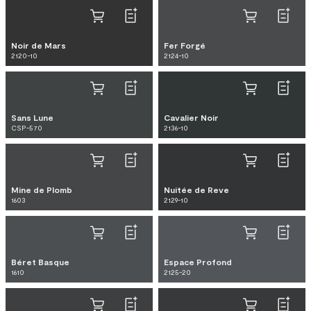
Noir de Mars
Fer Forgé
2120-10
2124-10
Sans Lune
Cavalier Noir
CSP-570
2136-10
Mine de Plomb
Nuitée de Reve
1603
2129-10
Béret Basque
Espace Profond
1610
2125-20