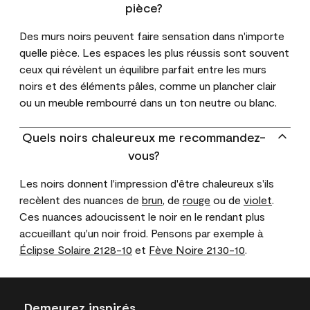
pièce?
Des murs noirs peuvent faire sensation dans n'importe
quelle pièce. Les espaces les plus réussis sont souvent
ceux qui révèlent un équilibre parfait entre les murs
noirs et des éléments pâles, comme un plancher clair
ou un meuble rembourré dans un ton neutre ou blanc.
Quels noirs chaleureux me recommandez-
vous?
Les noirs donnent l'impression d'être chaleureux s'ils
recèlent des nuances de
brun
, de
rouge
ou de
violet
.
Ces nuances adoucissent le noir en le rendant plus
accueillant qu'un noir froid. Pensons par exemple à
Éclipse Solaire 2128-10
et
Fève Noire 2130-10
.
Demeurez inspirés