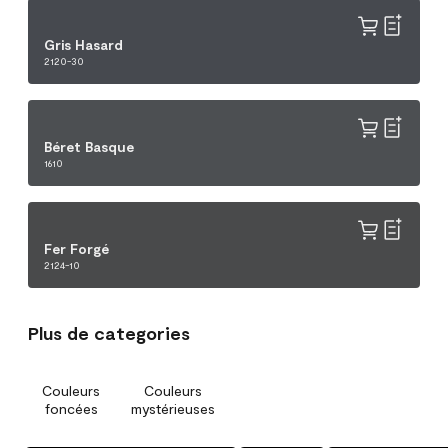
Gris Hasard
2120-30
Béret Basque
1610
Fer Forgé
2124-10
Plus de categories
Couleurs
Couleurs
foncées
mystérieuses