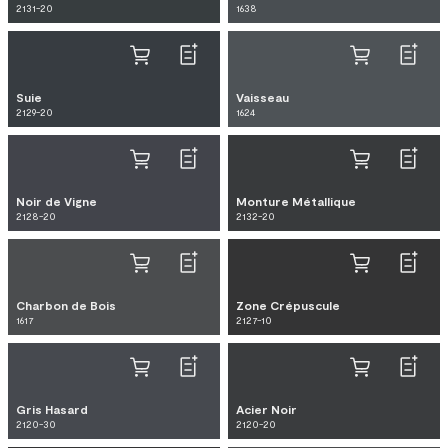
2131-20
1638
Suie
Vaisseau
2129-20
1624
Noir de Vigne
Monture Métallique
2128-20
2132-20
Charbon de Bois
Zone Crépuscule
1617
2127-10
Gris Hasard
Acier Noir
2120-30
2120-20