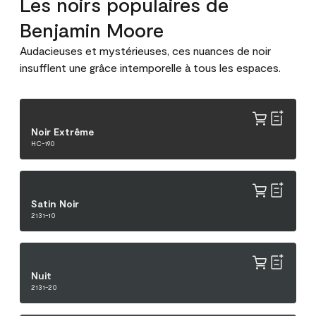
Les noirs populaires de
Benjamin Moore
Audacieuses et mystérieuses, ces nuances de noir
insufflent une grâce intemporelle à tous les espaces.
Noir Extrême
HC-190
Satin Noir
2131-10
Nuit
2131-20