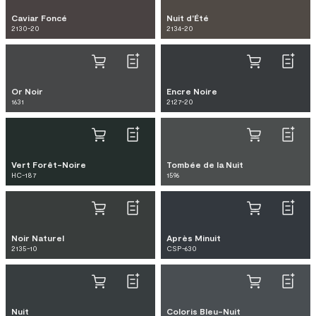
Caviar Foncé
Nuit d'Été
2130-20
2134-20
Or Noir
Encre Noire
1631
2127-20
Vert Forêt-Noire
Tombée de la Nuit
HC-187
1596
Noir Naturel
Après Minuit
2135-10
CSP-630
Nuit
Coloris Bleu-Nuit