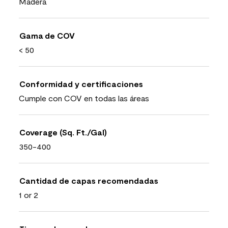
Madera
Gama de COV
< 50
Conformidad y certificaciones
Cumple con COV en todas las áreas
Coverage (Sq. Ft./Gal)
350-400
Cantidad de capas recomendadas
1 or 2