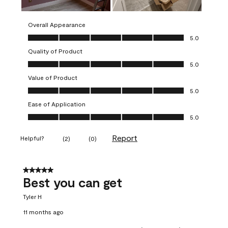
Overall Appearance
Overall Appearance, 5.0 out of 5
5.0
Quality of Product
Quality of Product, 5.0 out of 5
5.0
Value of Product
Value of Product, 5.0 out of 5
5.0
Ease of Application
Ease of Application, 5.0 out of 5
5.0
Report
Helpful?
(
2
)
(
0
)
5 out of 5 stars.
Best you can get
Tyler H
11 months ago