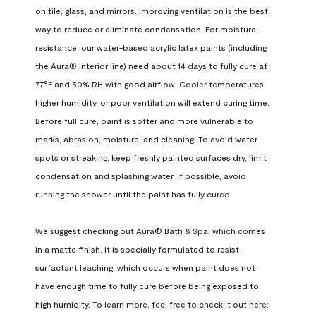
on tile, glass, and mirrors. Improving ventilation is the best 
way to reduce or eliminate condensation. For moisture 
resistance, our water-based acrylic latex paints (including 
the Aura® Interior line) need about 14 days to fully cure at 
77°F and 50% RH with good airflow. Cooler temperatures, 
higher humidity, or poor ventilation will extend curing time. 
Before full cure, paint is softer and more vulnerable to 
marks, abrasion, moisture, and cleaning. To avoid water 
spots or streaking, keep freshly painted surfaces dry, limit 
condensation and splashing water. If possible, avoid 
running the shower until the paint has fully cured.

We suggest checking out Aura® Bath & Spa, which comes 
in a matte finish. It is specially formulated to resist 
surfactant leaching, which occurs when paint does not 
have enough time to fully cure before being exposed to 
high humidity. To learn more, feel free to check it out here: 