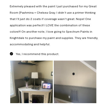
Extremely pleased with the paint I just purchased for my Great
Room (Pashmina + Chelsea Gray. I didn’t use a primer thinking
that I’ll just do 2 coats if coverage wasn’t great. Nope! One
application was perfect! I LOVE the combination of these
colors!!! On another note, I love going to Spectrum Paints in
Knightdale to purchase my paint and supplies. They are friendly,
accommodating and helpful.
Yes, I recommend this product.