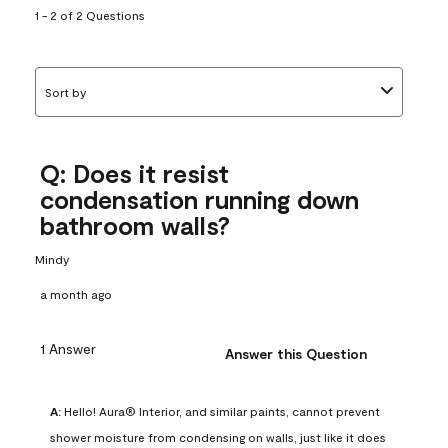
1 - 2 of 2 Questions
Sort by
Q: Does it resist
condensation running down
bathroom walls?
Mindy
a month ago
1 Answer
Answer this Question
A:
 Hello! Aura® Interior, and similar paints, cannot prevent 
shower moisture from condensing on walls, just like it does 