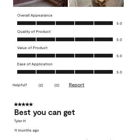
Overall Appearance
Overall Appearance, 5.0 out of 5
5.0
Quality of Product
Quality of Product, 5.0 out of 5
5.0
Value of Product
Value of Product, 5.0 out of 5
5.0
Ease of Application
Ease of Application, 5.0 out of 5
5.0
Report
Helpful?
(
2
)
(
0
)
5 out of 5 stars.
Best you can get
Tyler H
11 months ago