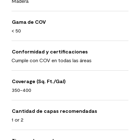
Madera
Gama de COV
< 50
Conformidad y certificaciones
Cumple con COV en todas las áreas
Coverage (Sq. Ft./Gal)
350-400
Cantidad de capas recomendadas
1 or 2