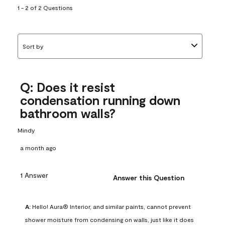
1 - 2 of 2 Questions
Sort by
Q: Does it resist
condensation running down
bathroom walls?
Mindy
a month ago
1 Answer
Answer this Question
A:
 Hello! Aura® Interior, and similar paints, cannot prevent 
shower moisture from condensing on walls, just like it does 