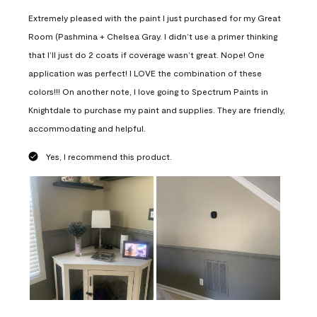
Extremely pleased with the paint I just purchased for my Great
Room (Pashmina + Chelsea Gray. I didn’t use a primer thinking
that I’ll just do 2 coats if coverage wasn’t great. Nope! One
application was perfect! I LOVE the combination of these
colors!!! On another note, I love going to Spectrum Paints in
Knightdale to purchase my paint and supplies. They are friendly,
accommodating and helpful.
Yes, I recommend this product.