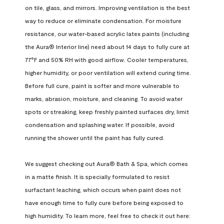
on tile, glass, and mirrors. Improving ventilation is the best 
way to reduce or eliminate condensation. For moisture 
resistance, our water-based acrylic latex paints (including 
the Aura® Interior line) need about 14 days to fully cure at 
77°F and 50% RH with good airflow. Cooler temperatures, 
higher humidity, or poor ventilation will extend curing time. 
Before full cure, paint is softer and more vulnerable to 
marks, abrasion, moisture, and cleaning. To avoid water 
spots or streaking, keep freshly painted surfaces dry, limit 
condensation and splashing water. If possible, avoid 
running the shower until the paint has fully cured.

We suggest checking out Aura® Bath & Spa, which comes 
in a matte finish. It is specially formulated to resist 
surfactant leaching, which occurs when paint does not 
have enough time to fully cure before being exposed to 
high humidity. To learn more, feel free to check it out here: 