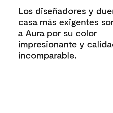
Los diseñadores y due
casa más exigentes son
a Aura por su color
impresionante y calida
incomparable.