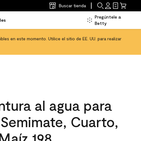
Buscar tienda
Pregúntele a
les
Betty
les en este momento. Utilice el sitio de EE. UU. para realizar
tura al agua para
, Semimate, Cuarto,
Maíz 198