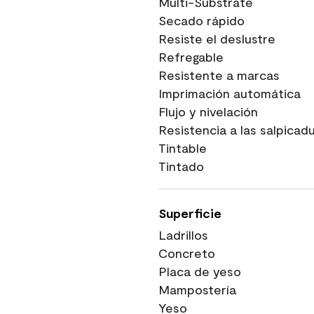
Multi-Substrate
Secado rápido
Resiste el deslustre
Refregable
Resistente a marcas
Imprimación automática
Flujo y nivelación
Resistencia a las salpicad
Tintable
Tintado
Superficie
Ladrillos
Concreto
Placa de yeso
Mampostería
Yeso