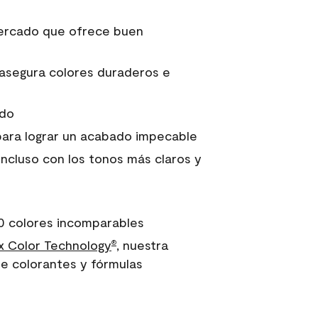
 mercado que ofrece buen
asegura colores duraderos e
ido
para lograr un acabado impecable
incluso con los tonos más claros y
0 colores incomparables
 Color Technology
, nuestra
®
e colorantes y fórmulas