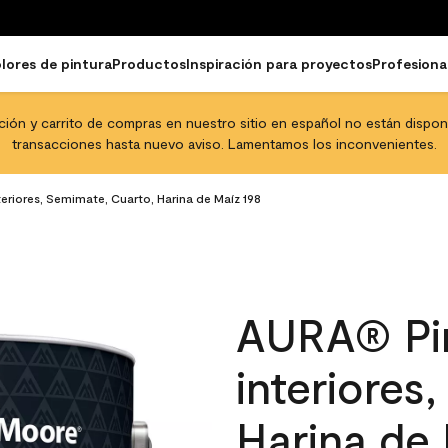
lores de pintura
Productos
Inspiración para proyectos
Profesiona
pción y carrito de compras en nuestro sitio en español no están disponib
transacciones hasta nuevo aviso. Lamentamos los inconvenientes.
eriores, Semimate, Cuarto, Harina de Maíz 198
AURA® Pin
interiores
Harina de 