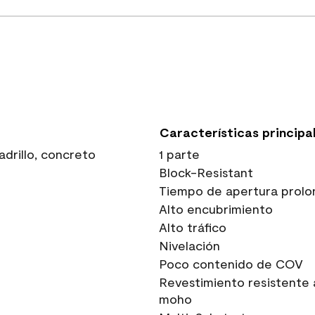
Características principa
drillo, concreto
1 parte
Block-Resistant
Tiempo de apertura prolo
Alto encubrimiento
Alto tráfico
Nivelación
Poco contenido de COV
Revestimiento resistente 
moho