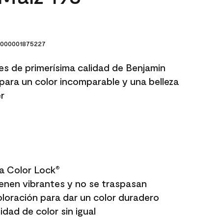
000001875227
res de primerísima calidad de Benjamin
para un color incomparable y una belleza
r
a Color Lock
®
enen vibrantes y no se traspasan
oloración para dar un color duradero
dad de color sin igual