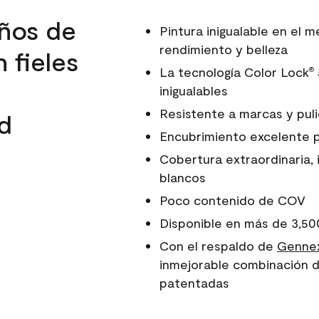
ños de
Pintura inigualable en el
rendimiento y belleza
 fieles
La tecnología Color Lock
®
inigualables
Resistente a marcas y pul
d
Encubrimiento excelente 
Cobertura extraordinaria, 
blancos
Poco contenido de COV
Disponible en más de 3,50
Con el respaldo de
Gennex
inmejorable combinación d
patentadas