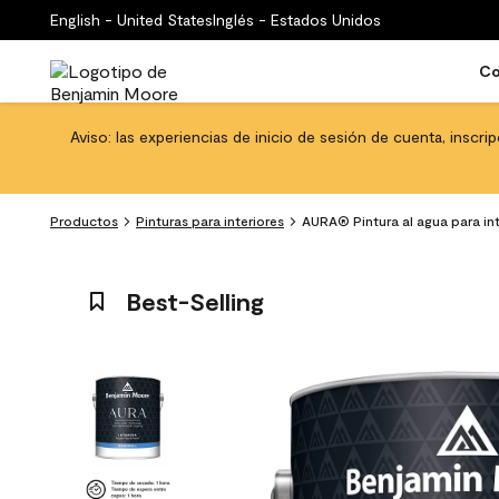
English - United States
Inglés - Estados Unidos
Co
Aviso: las experiencias de inicio de sesión de cuenta, inscri
Productos
Pinturas para interiores
AURA® Pintura al agua para int
Best-Selling