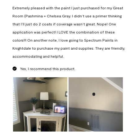
Extremely pleased with the paint I just purchased for my Great
Room (Pashmina + Chelsea Gray. I didn’t use a primer thinking
that I’ll just do 2 coats if coverage wasn’t great. Nope! One
application was perfect! I LOVE the combination of these
colors!!! On another note, I love going to Spectrum Paints in
Knightdale to purchase my paint and supplies. They are friendly,
accommodating and helpful.
Yes, I recommend this product.