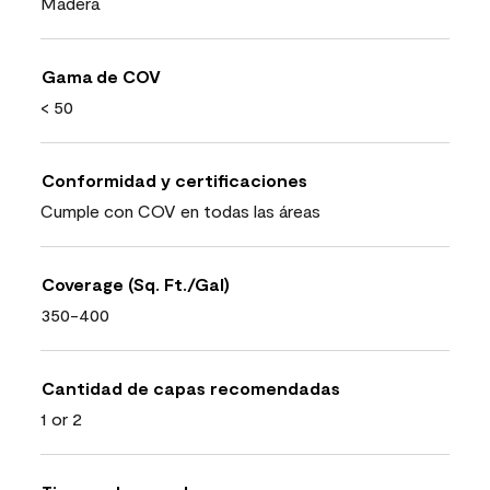
Madera
Gama de COV
< 50
Conformidad y certificaciones
Cumple con COV en todas las áreas
Coverage (Sq. Ft./Gal)
350-400
Cantidad de capas recomendadas
1 or 2