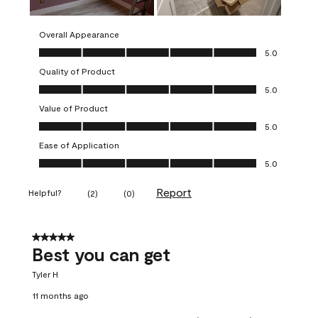
Overall Appearance
Overall Appearance, 5.0 out of 5
5.0
Quality of Product
Quality of Product, 5.0 out of 5
5.0
Value of Product
Value of Product, 5.0 out of 5
5.0
Ease of Application
Ease of Application, 5.0 out of 5
5.0
Report
Helpful?
(
2
)
(
0
)
5 out of 5 stars.
Best you can get
Tyler H
11 months ago