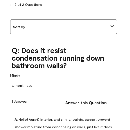
1 - 2 of 2 Questions
Sort by
Q: Does it resist
condensation running down
bathroom walls?
Mindy
a month ago
1 Answer
Answer this Question
A:
 Hello! Aura® Interior, and similar paints, cannot prevent 
shower moisture from condensing on walls, just like it does 