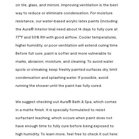
on tile, glass, and mirrors. Improving ventilation is the best 
way to reduce or eliminate condensation. For moisture 
resistance, our water-based acrylic latex paints (including 
the Aura® Interior line) need about 14 days to fully cure at 
77°F and 50% RH with good airflow. Cooler temperatures, 
higher humidity, or poor ventilation will extend curing time. 
Before full cure, paint is softer and more vulnerable to 
marks, abrasion, moisture, and cleaning. To avoid water 
spots or streaking, keep freshly painted surfaces dry, limit 
condensation and splashing water. If possible, avoid 
running the shower until the paint has fully cured.

We suggest checking out Aura® Bath & Spa, which comes 
in a matte finish. It is specially formulated to resist 
surfactant leaching, which occurs when paint does not 
have enough time to fully cure before being exposed to 
high humidity. To learn more, feel free to check it out here: 