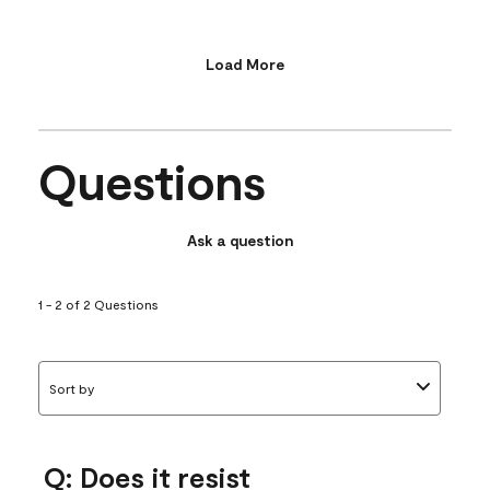
Load More
Questions
Ask a question
1 - 2 of 2 Questions
Sort by
Q: Does it resist