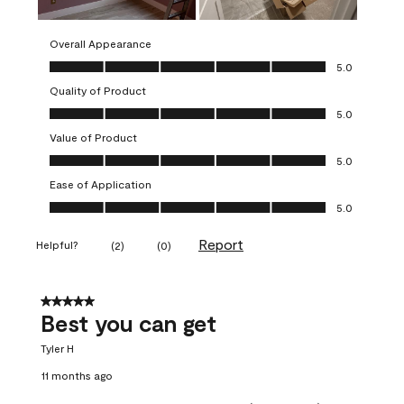
Overall Appearance
Overall Appearance, 5.0 out of 5
5.0
Quality of Product
Quality of Product, 5.0 out of 5
5.0
Value of Product
Value of Product, 5.0 out of 5
5.0
Ease of Application
Ease of Application, 5.0 out of 5
5.0
Report
Helpful?
(
2
)
(
0
)
5 out of 5 stars.
Best you can get
Tyler H
11 months ago