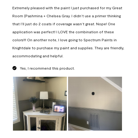
Extremely pleased with the paint I just purchased for my Great
Room (Pashmina + Chelsea Gray. I didn’t use a primer thinking
that I’ll just do 2 coats if coverage wasn’t great. Nope! One
application was perfect! I LOVE the combination of these
colors!!! On another note, I love going to Spectrum Paints in
Knightdale to purchase my paint and supplies. They are friendly,
accommodating and helpful.
Yes, I recommend this product.