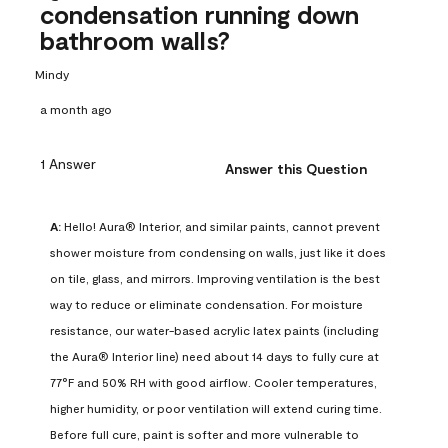
condensation running down
bathroom walls?
Mindy
a month ago
1 Answer
Answer this Question
A:
 Hello! Aura® Interior, and similar paints, cannot prevent 
shower moisture from condensing on walls, just like it does 
on tile, glass, and mirrors. Improving ventilation is the best 
way to reduce or eliminate condensation. For moisture 
resistance, our water-based acrylic latex paints (including 
the Aura® Interior line) need about 14 days to fully cure at 
77°F and 50% RH with good airflow. Cooler temperatures, 
higher humidity, or poor ventilation will extend curing time. 
Before full cure, paint is softer and more vulnerable to 