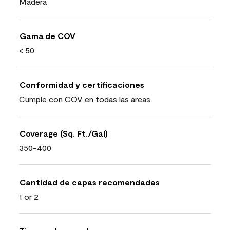
Madera
Gama de COV
< 50
Conformidad y certificaciones
Cumple con COV en todas las áreas
Coverage (Sq. Ft./Gal)
350-400
Cantidad de capas recomendadas
1 or 2