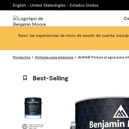
English - United States
Inglés - Estados Unidos
Co
Aviso: las experiencias de inicio de sesión de cuenta, inscri
Productos
Pinturas para interiores
AURA® Pintura al agua para in
Best-Selling