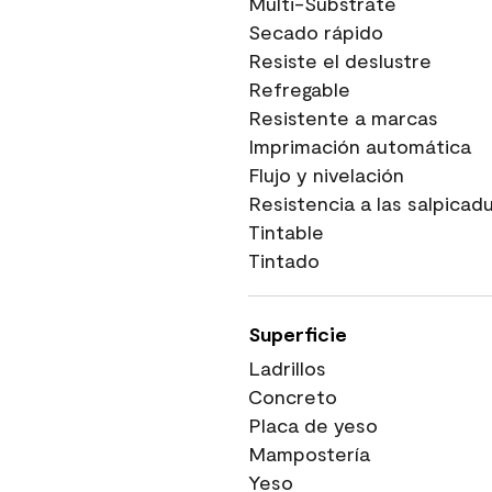
Multi-Substrate
Secado rápido
Resiste el deslustre
Refregable
Resistente a marcas
Imprimación automática
Flujo y nivelación
Resistencia a las salpicad
Tintable
Tintado
Superficie
Ladrillos
Concreto
Placa de yeso
Mampostería
Yeso