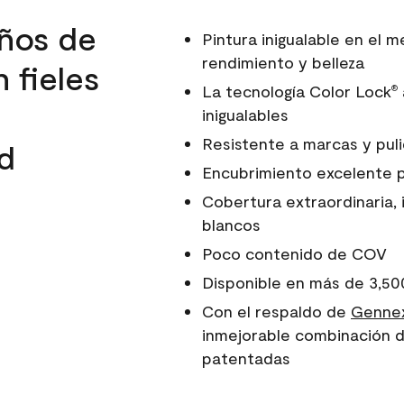
ños de
Pintura inigualable en el
rendimiento y belleza
 fieles
La tecnología Color Lock
®
inigualables
Resistente a marcas y pul
d
Encubrimiento excelente 
Cobertura extraordinaria, 
blancos
Poco contenido de COV
Disponible en más de 3,50
Con el respaldo de
Gennex
inmejorable combinación d
patentadas