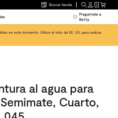
Buscar tienda
Pregúntele a
les
Betty
les en este momento. Utilice el sitio de EE. UU. para realizar
tura al agua para
, Semimate, Cuarto,
 045