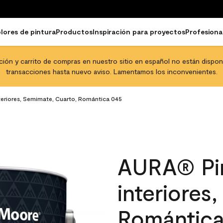
lores de pintura
Productos
Inspiración para proyectos
Profesiona
pción y carrito de compras en nuestro sitio en español no están disponib
transacciones hasta nuevo aviso. Lamentamos los inconvenientes.
teriores, Semimate, Cuarto, Romántica 045
AURA® Pin
interiores
Romántica