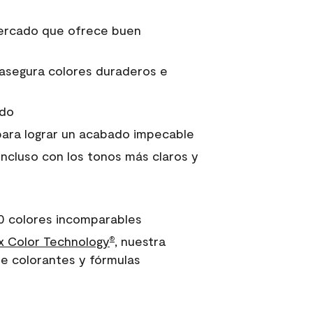
 mercado que ofrece buen
asegura colores duraderos e
ido
para lograr un acabado impecable
incluso con los tonos más claros y
0 colores incomparables
 Color Technology
, nuestra
®
e colorantes y fórmulas