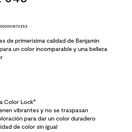
000001874253
res de primerísima calidad de Benjamin
para un color incomparable y una belleza
r
a Color Lock
®
enen vibrantes y no se traspasan
oloración para dar un color duradero
dad de color sin igual