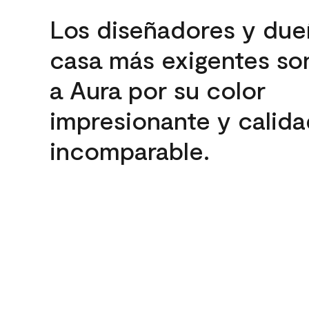
Los diseñadores y due
casa más exigentes son
a Aura por su color
impresionante y calida
incomparable.