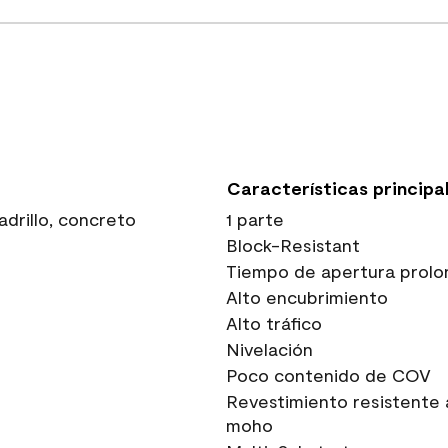
Características principa
drillo, concreto
1 parte
Block-Resistant
Tiempo de apertura prolo
Alto encubrimiento
Alto tráfico
Nivelación
Poco contenido de COV
Revestimiento resistente 
moho