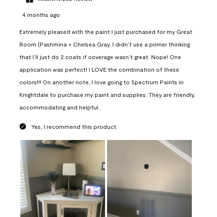
4 months ago
Extremely pleased with the paint I just purchased for my Great
Room (Pashmina + Chelsea Gray. I didn’t use a primer thinking
that I’ll just do 2 coats if coverage wasn’t great. Nope! One
application was perfect! I LOVE the combination of these
colors!!! On another note, I love going to Spectrum Paints in
Knightdale to purchase my paint and supplies. They are friendly,
accommodating and helpful.
Yes, I recommend this product.