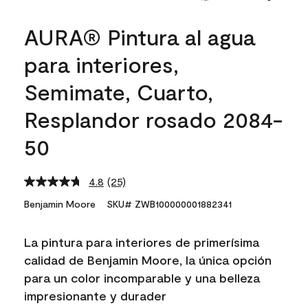
AURA® Pintura al agua
para interiores,
Semimate, Cuarto,
Resplandor rosado 2084-
50
4.8
(25)
Read
25
Benjamin Moore
SKU# ZWB100000001882341
Reviews.
Same
page
La pintura para interiores de primerísima
link.
calidad de Benjamin Moore, la única opción
para un color incomparable y una belleza
impresionante y durader