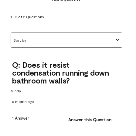
1 - 2 of 2 Questions
Sort by
Q: Does it resist
condensation running down
bathroom walls?
Mindy
a month ago
1 Answer
Answer this Question