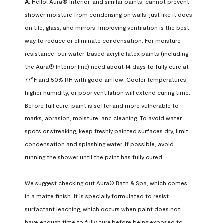
A:
 Hello! Aura® Interior, and similar paints, cannot prevent 
shower moisture from condensing on walls, just like it does 
on tile, glass, and mirrors. Improving ventilation is the best 
way to reduce or eliminate condensation. For moisture 
resistance, our water-based acrylic latex paints (including 
the Aura® Interior line) need about 14 days to fully cure at 
77°F and 50% RH with good airflow. Cooler temperatures, 
higher humidity, or poor ventilation will extend curing time. 
Before full cure, paint is softer and more vulnerable to 
marks, abrasion, moisture, and cleaning. To avoid water 
spots or streaking, keep freshly painted surfaces dry, limit 
condensation and splashing water. If possible, avoid 
running the shower until the paint has fully cured.

We suggest checking out Aura® Bath & Spa, which comes 
in a matte finish. It is specially formulated to resist 
surfactant leaching, which occurs when paint does not 
have enough time to fully cure before being exposed to 