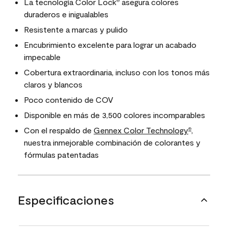
La tecnología Color Lock
asegura colores
®
duraderos e inigualables
Resistente a marcas y pulido
Encubrimiento excelente para lograr un acabado
impecable
Cobertura extraordinaria, incluso con los tonos más
claros y blancos
Poco contenido de COV
Disponible en más de 3,500 colores incomparables
Con el respaldo de
Gennex Color Technology
,
®
nuestra inmejorable combinación de colorantes y
fórmulas patentadas
Especificaciones