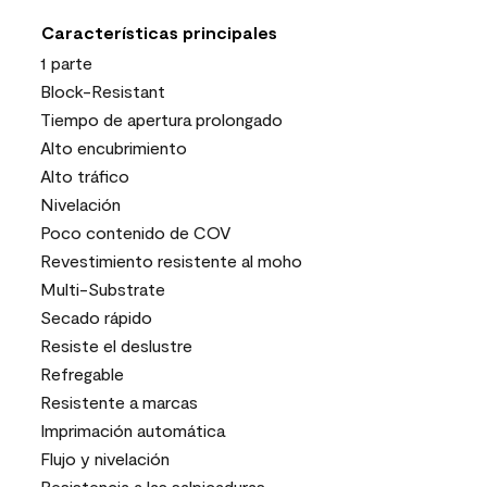
Características principales
1 parte
Block-Resistant
Tiempo de apertura prolongado
Alto encubrimiento
Alto tráfico
Nivelación
Poco contenido de COV
Revestimiento resistente al moho
Multi-Substrate
Secado rápido
Resiste el deslustre
Refregable
Resistente a marcas
Imprimación automática
Flujo y nivelación
Resistencia a las salpicaduras