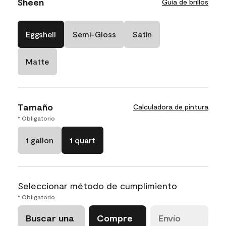
Sheen
Guía de brillos
Eggshell
Semi-Gloss
Satin
Matte
Tamaño
Calculadora de pintura
* Obligatorio
1 gallon
1 quart
Seleccionar método de cumplimiento
* Obligatorio
Buscar una
Compre
Envío