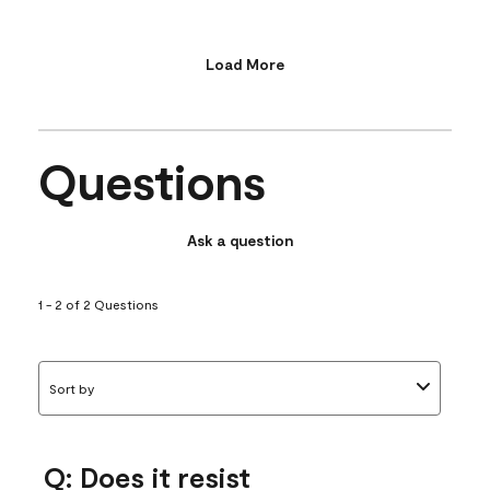
Load More
Questions
Ask a question
1 - 2 of 2 Questions
Sort by
Q: Does it resist