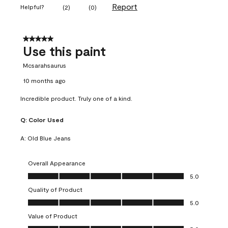
Report
Helpful?
(
2
)
(
0
)
5 out of 5 stars.
Use this paint
Mcsarahsaurus
10 months ago
Incredible product. Truly one of a kind.
Q:
Color Used
A:
Old Blue Jeans
Overall Appearance
Overall Appearance, 5.0 out of 5
5.0
Quality of Product
Quality of Product, 5.0 out of 5
5.0
Value of Product
Value of Product, 5.0 out of 5