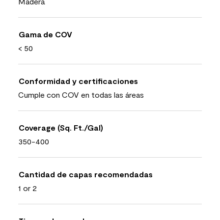
Madera
Gama de COV
< 50
Conformidad y certificaciones
Cumple con COV en todas las áreas
Coverage (Sq. Ft./Gal)
350-400
Cantidad de capas recomendadas
1 or 2