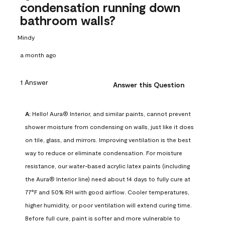
condensation running down
bathroom walls?
Mindy
a month ago
1 Answer
Answer this Question
A:
 Hello! Aura® Interior, and similar paints, cannot prevent 
shower moisture from condensing on walls, just like it does 
on tile, glass, and mirrors. Improving ventilation is the best 
way to reduce or eliminate condensation. For moisture 
resistance, our water-based acrylic latex paints (including 
the Aura® Interior line) need about 14 days to fully cure at 
77°F and 50% RH with good airflow. Cooler temperatures, 
higher humidity, or poor ventilation will extend curing time. 
Before full cure, paint is softer and more vulnerable to 