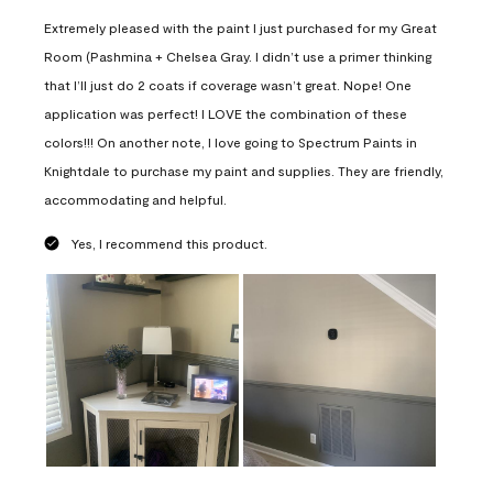
Extremely pleased with the paint I just purchased for my Great
Room (Pashmina + Chelsea Gray. I didn’t use a primer thinking
that I’ll just do 2 coats if coverage wasn’t great. Nope! One
application was perfect! I LOVE the combination of these
colors!!! On another note, I love going to Spectrum Paints in
Knightdale to purchase my paint and supplies. They are friendly,
accommodating and helpful.
Yes, I recommend this product.