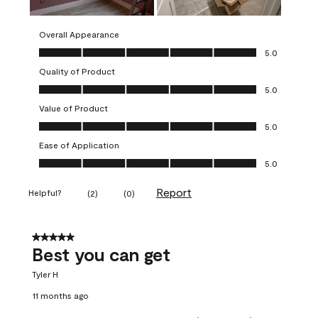
Overall Appearance
Overall Appearance, 5.0 out of 5
5.0
Quality of Product
Quality of Product, 5.0 out of 5
5.0
Value of Product
Value of Product, 5.0 out of 5
5.0
Ease of Application
Ease of Application, 5.0 out of 5
5.0
Report
Helpful?
(
2
)
(
0
)
5 out of 5 stars.
Best you can get
Tyler H
11 months ago