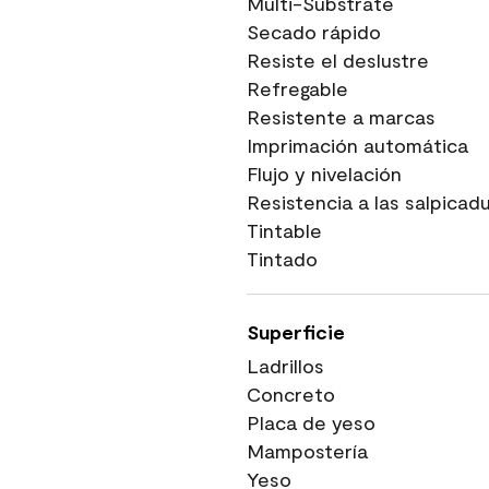
Multi-Substrate
Secado rápido
Resiste el deslustre
Refregable
Resistente a marcas
Imprimación automática
Flujo y nivelación
Resistencia a las salpicad
Tintable
Tintado
Superficie
Ladrillos
Concreto
Placa de yeso
Mampostería
Yeso