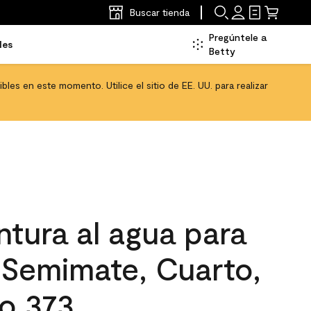
Buscar tienda
Pregúntele a
les
Betty
les en este momento. Utilice el sitio de EE. UU. para realizar
tura al agua para
, Semimate, Cuarto,
lo 373