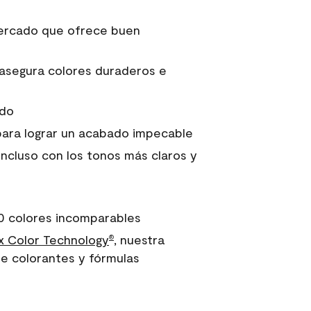
 mercado que ofrece buen
asegura colores duraderos e
ido
para lograr un acabado impecable
incluso con los tonos más claros y
0 colores incomparables
 Color Technology
, nuestra
®
e colorantes y fórmulas