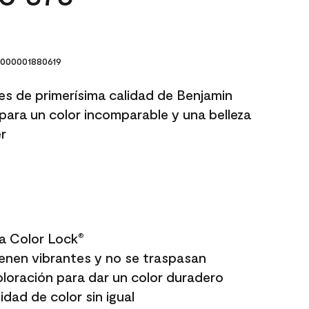
000001880619
res de primerísima calidad de Benjamin
para un color incomparable y una belleza
r
a Color Lock
®
enen vibrantes y no se traspasan
oloración para dar un color duradero
dad de color sin igual