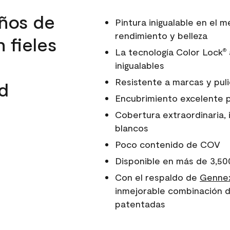
ños de
Pintura inigualable en el
rendimiento y belleza
 fieles
La tecnología Color Lock
®
inigualables
Resistente a marcas y pul
d
Encubrimiento excelente 
Cobertura extraordinaria, 
blancos
Poco contenido de COV
Disponible en más de 3,50
Con el respaldo de
Gennex
inmejorable combinación d
patentadas