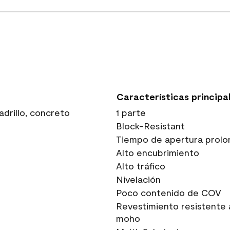
Características principa
drillo, concreto
1 parte
Block-Resistant
Tiempo de apertura prolo
Alto encubrimiento
Alto tráfico
Nivelación
Poco contenido de COV
Revestimiento resistente 
moho