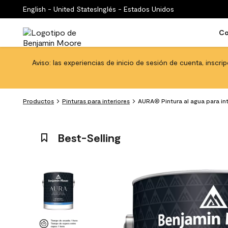
English - United States
Inglés - Estados Unidos
Co
Aviso: las experiencias de inicio de sesión de cuenta, inscri
Productos
Pinturas para interiores
AURA® Pintura al agua para int
Best-Selling