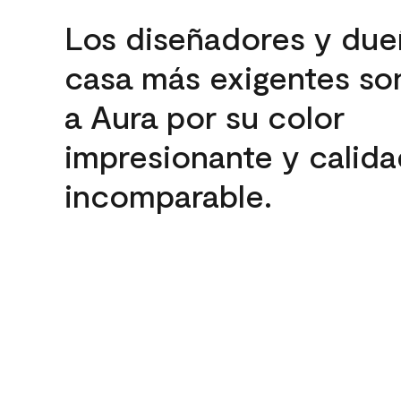
Los diseñadores y due
casa más exigentes son
a Aura por su color
impresionante y calida
incomparable.