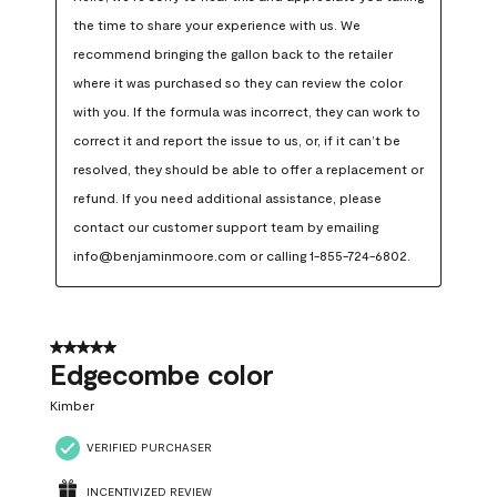
the time to share your experience with us. We 
recommend bringing the gallon back to the retailer 
where it was purchased so they can review the color 
with you. If the formula was incorrect, they can work to 
correct it and report the issue to us, or, if it can’t be 
resolved, they should be able to offer a replacement or 
refund. If you need additional assistance, please 
contact our customer support team by emailing 
info@benjaminmoore.com or calling 1-855-724-6802.
5 out of 5 stars.
Edgecombe color
Kimber
VERIFIED PURCHASER
INCENTIVIZED REVIEW