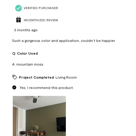
VERIFIED PURCHASER
INCENTIVIZED REVIEW
3 months ago
Such a gorgeous color and application, couldn’t be happier
Q:
Color Used
A:
mountain moss
Project Completed
Living Room
Yes, I recommend this product.