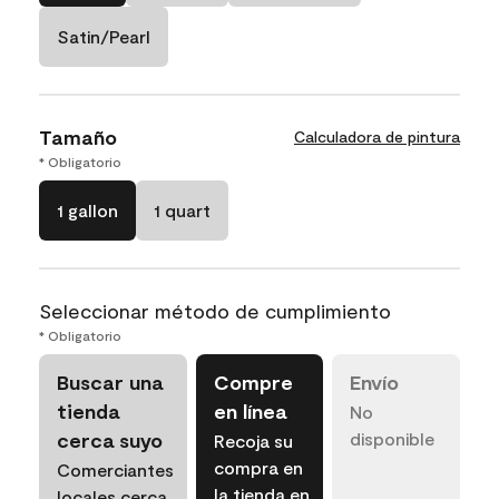
Satin/Pearl
Tamaño
Calculadora de pintura
* Obligatorio
1 gallon
1 quart
Seleccionar método de cumplimiento
* Obligatorio
Buscar una
Compre
Envío
tienda
en línea
No
cerca suyo
disponible
Recoja su
compra en
Comerciantes
la tienda en
locales cerca