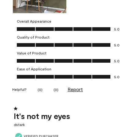
Overall Appearance
Overall Appearance, 5.0 out of 5
5.0
Quality of Product
Quality of Product, 5.0 out of 5
5.0
Value of Product
Value of Product, 5.0 out of 5
5.0
Ease of Application
Ease of Application, 5.0 out of 5
5.0
Report
Helpful?
(
0
)
(
0
)
1 out of 5 stars.
It's not my eyes
dstark
VERIFIED PURCHASER