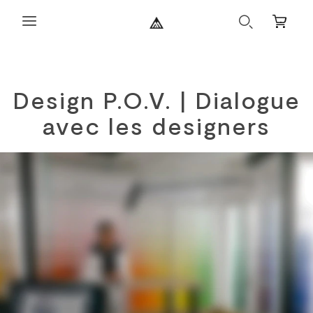
Recherche
Petit
panier
Design P.O.V. | Dialogue
avec les designers