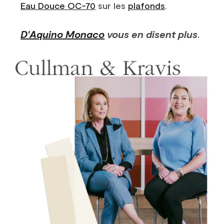
Eau Douce OC-70
sur les
plafonds
.
D'Aquino Monaco
vous en disent plus
.