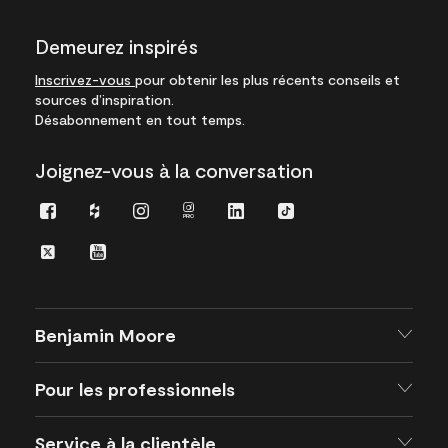
Demeurez inspirés
Inscrivez-vous
pour obtenir les plus récents conseils et
sources d’inspiration.
Désabonnement en tout temps.
Joignez-vous à la conversation
Facebook
Houzz
Instagram
Instagram
LinkedIn
TikTok
Pro
Twitter
Youtube
Benjamin Moore
Pour les professionnels
Service à la clientèle