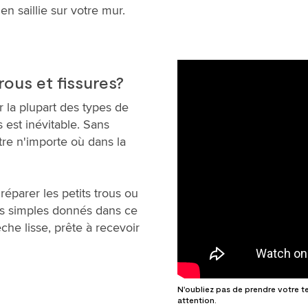
n saillie sur votre mur.
ous et fissures?
 la plupart des types de
 est inévitable. Sans
re n'importe où dans la
 réparer les petits trous ou
ils simples donnés dans ce
che lisse, prête à recevoir
N'oubliez pas de prendre votre tem
attention.