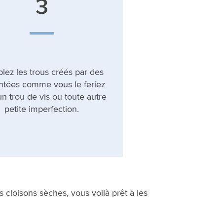
3
ez les trous créés par des
tées comme vous le feriez
n trou de vis ou toute autre
petite imperfection.
s cloisons sèches, vous voilà prêt à les