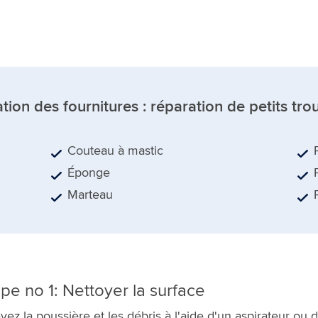
ation des fournitures : réparation de petits tro
Couteau à mastic
Éponge
Marteau
pe no 1: Nettoyer la surface
vez la poussière et les débris à l'aide d'un aspirateur ou 