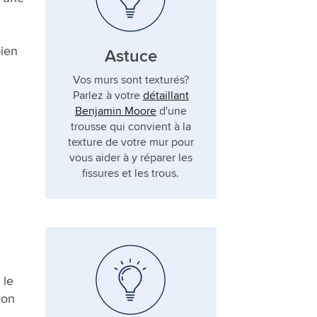
bien
Astuce
Vos murs sont texturés?
Parlez à votre
détaillant
Benjamin Moore
d'une
trousse qui convient à la
texture de votre mur pour
vous aider à y réparer les
fissures et les trous.
 le
ion