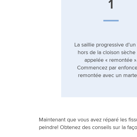
1
La saillie progressive d’un
hors de la cloison sèche 
appelée « remontée »
Commencez par enfoncer
remontée avec un marte
Maintenant que vous avez réparé les fissur
peindre! Obtenez des conseils sur la fa