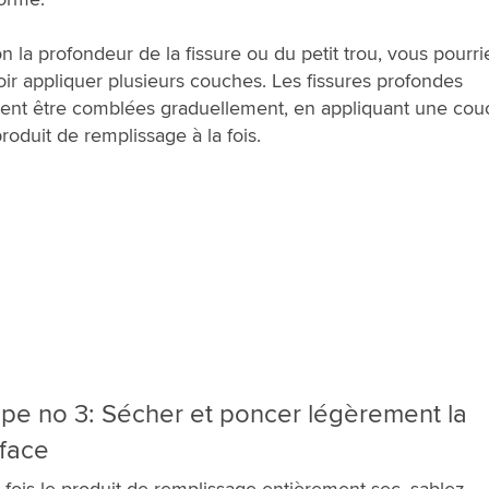
n la profondeur de la fissure ou du petit trou, vous pourri
ir appliquer plusieurs couches. Les fissures profondes
ent être comblées graduellement, en appliquant une cou
roduit de remplissage à la fois.
pe no 3: Sécher et poncer légèrement la
face
fois le produit de remplissage entièrement sec, sablez