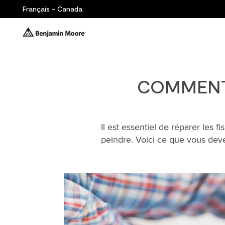
Français - Canada
COMMENT 
Il est essentiel de réparer les f
peindre. Voici ce que vous deve