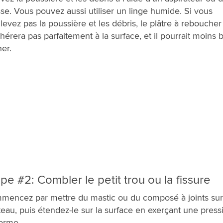
se. Vous pouvez aussi utiliser un linge humide. Si vous
levez pas la poussière et les débris, le plâtre à reboucher
hérera pas parfaitement à la surface, et il pourrait moins 
er.
pe #2: Combler le petit trou ou la fissure
encez par mettre du mastic ou du composé à joints sur
eau, puis étendez-le sur la surface en exerçant une press
orme.