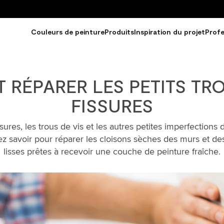
Couleurs de peinture
Produits
Inspiration du projet
Profe
RÉPARER LES PETITS TRO
FISSURES
issures, les trous de vis et les autres petites imperfection
z savoir pour réparer les cloisons sèches des murs et des
lisses prêtes à recevoir une couche de peinture fraîche.