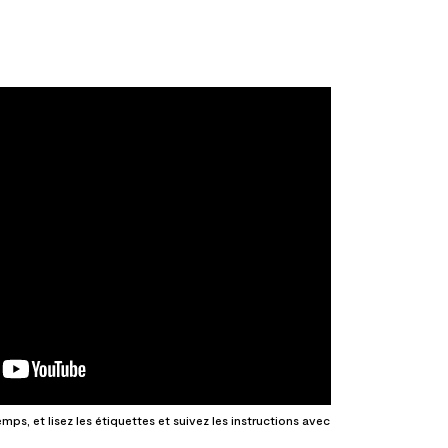
ps, et lisez les étiquettes et suivez les instructions avec